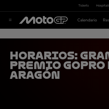
Tickets
Hospital
Calendario
Res
HORARIOS: Gra
Premio GoPro 
Aragón