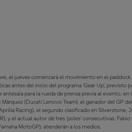
, el jueves comenzará el movimiento en el paddock 
icas antes del inicio del programa 'Gear Up', previsto p
e antesala para la rueda de prensa previa al evento, en l
Márquez (Ducati Lenovo Team), el ganador del GP del
prilia Racing), el segundo clasificado en Silverstone,
), y el actual autor de tres 'poles' consecutivas, Fabi
Yamaha MotoGP), atenderán a los medios.