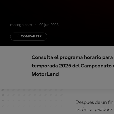
motogp.com
02 jun 2025
COMPARTIR
Consulta el programa horario para s
temporada 2025 del Campeonato 
MotorLand
Después de un fin
razón, el paddock