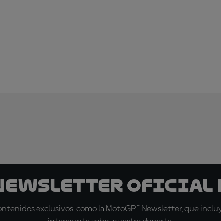
 Newsletter oficial 
tenidos exclusivos, como la MotoGP™ Newsletter, que incluye