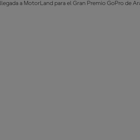
llegada a MotorLand para el Gran Premio GoPro de Ar