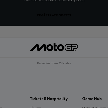
interesante sobre nuestro deporte.
REGÍSTRATE GRATIS
Patrocinadores Oficiales
Tickets & Hospitality
Game Hub