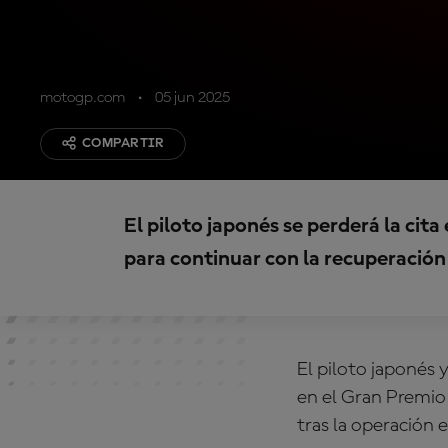
motogp.com
05 jun 2025
COMPARTIR
El piloto japonés se perderá la cit
para continuar con la recuperación 
El piloto japonés
en el Gran Premio
tras la operación e