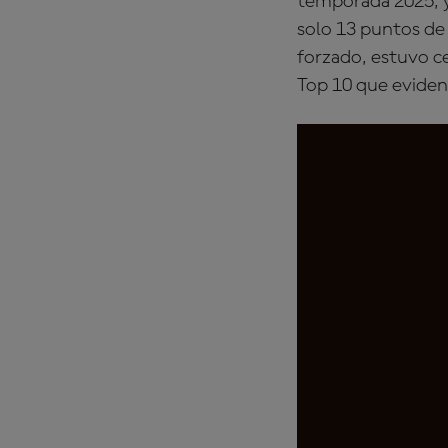
temporada 2025, y 
solo 13 puntos de
forzado, estuvo ce
Top 10 que evidenc