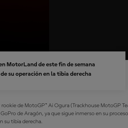
a en MotorLand de este fin de semana
de su operación en la tibia derecha
 y rookie de MotoGP™ Ai Ogura (Trackhouse MotoGP Tea
 GoPro de Aragón, ya que sigue inmerso en su proceso
n su tibia derecha.