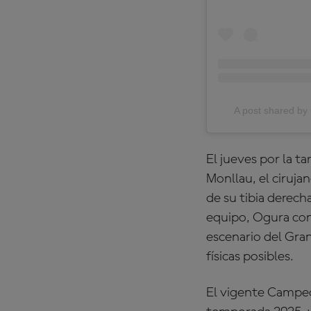
A post shared 
El jueves por la t
Monllau, el cirujan
de su tibia derech
equipo, Ogura cont
escenario del Gra
físicas posibles.
El vigente Campeó