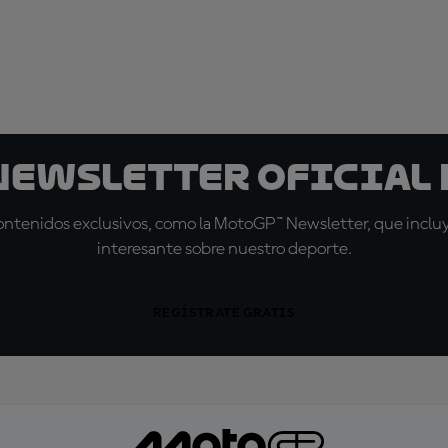
 Newsletter oficial 
tenidos exclusivos, como la MotoGP™ Newsletter, que incluye
interesante sobre nuestro deporte.
REGÍSTRATE GRATIS