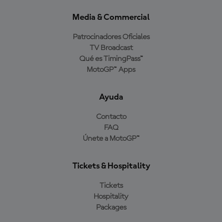
Media & Commercial
Patrocinadores Oficiales
TV Broadcast
Qué es TimingPass™
MotoGP™ Apps
Ayuda
Contacto
FAQ
Únete a MotoGP™
Tickets & Hospitality
Tickets
Hospitality
Packages