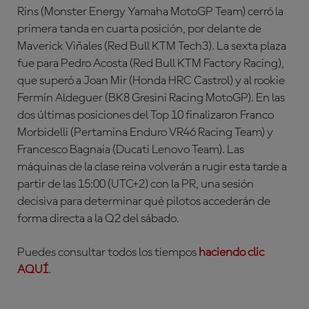
Rins (Monster Energy Yamaha MotoGP Team) cerró la
primera tanda en cuarta posición, por delante de
Maverick Viñales (Red Bull KTM Tech3). La sexta plaza
fue para Pedro Acosta (Red Bull KTM Factory Racing),
que superó a Joan Mir (Honda HRC Castrol) y al rookie
Fermín Aldeguer (BK8 Gresini Racing MotoGP). En las
dos últimas posiciones del Top 10 finalizaron Franco
Morbidelli (Pertamina Enduro VR46 Racing Team) y
Francesco Bagnaia (Ducati Lenovo Team). Las
máquinas de la clase reina volverán a rugir esta tarde a
partir de las 15:00 (UTC+2) con la PR, una sesión
decisiva para determinar qué pilotos accederán de
forma directa a la Q2 del sábado.
Puedes consultar todos los tiempos
haciendo clic
AQUÍ
.