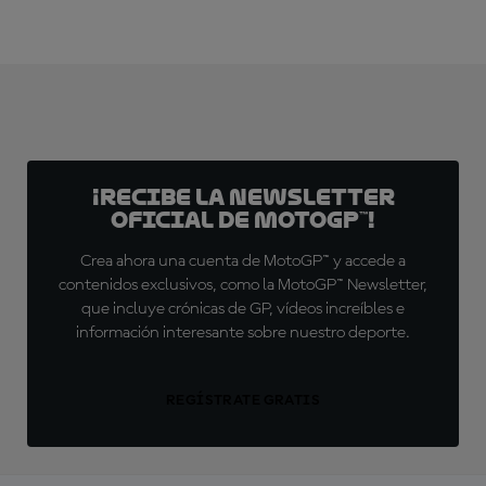
¡Recibe la Newsletter
oficial de MotoGP™!
Crea ahora una cuenta de MotoGP™ y accede a
contenidos exclusivos, como la MotoGP™ Newsletter,
que incluye crónicas de GP, vídeos increíbles e
información interesante sobre nuestro deporte.
REGÍSTRATE GRATIS