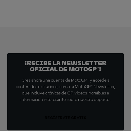
¡Recibe la Newsletter
oficial de MotoGP™!
Crea ahora una cuenta de MotoGP™ y accede a
contenidos exclusivos, como la MotoGP™ Newsletter,
que incluye crónicas de GP, vídeos increíbles e
información interesante sobre nuestro deporte.
REGÍSTRATE GRATIS