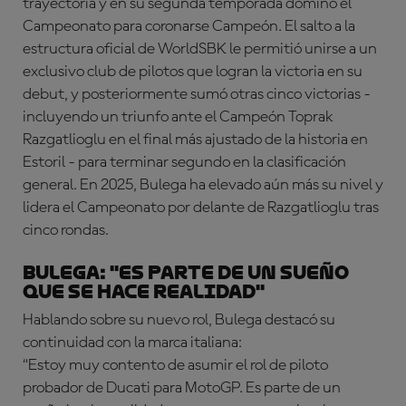
trayectoria y en su segunda temporada dominó el
Campeonato para coronarse Campeón. El salto a la
estructura oficial de WorldSBK le permitió unirse a un
exclusivo club de pilotos que logran la victoria en su
debut, y posteriormente sumó otras cinco victorias -
incluyendo un triunfo ante el Campeón Toprak
Razgatlioglu en el final más ajustado de la historia en
Estoril - para terminar segundo en la clasificación
general. En 2025, Bulega ha elevado aún más su nivel y
lidera el Campeonato por delante de Razgatlioglu tras
cinco rondas.
BULEGA: "Es parte de un sueño
que se hace realidad"
Hablando sobre su nuevo rol, Bulega destacó su
continuidad con la marca italiana:
“Estoy muy contento de asumir el rol de piloto
probador de Ducati para MotoGP. Es parte de un