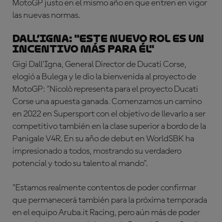
MotoGP justo en el mismo año en que entren en vigor
las nuevas normas.
DALL’IGNA: "Este nuevo rol es un
incentivo más para él"
Gigi Dall’Igna, General Director de Ducati Corse,
elogió a Bulega y le dio la bienvenida al proyecto de
MotoGP: "Nicolò representa para el proyecto Ducati
Corse una apuesta ganada. Comenzamos un camino
en 2022 en Supersport con el objetivo de llevarlo a ser
competitivo también en la clase superior a bordo de la
Panigale V4R. En su año de debut en WorldSBK ha
impresionado a todos, mostrando su verdadero
potencial y todo su talento al mando".
"Estamos realmente contentos de poder confirmar
que permanecerá también para la próxima temporada
en el equipo Aruba.it Racing, pero aún más de poder