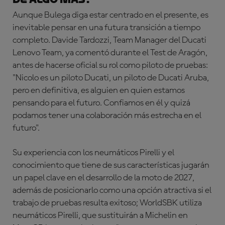
Aunque Bulega diga estar centrado en el presente, es
inevitable pensar en una futura transición a tiempo
completo. Davide Tardozzi, Team Manager del Ducati
Lenovo Team, ya comentó durante el Test de Aragón,
antes de hacerse oficial su rol como piloto de pruebas:
"Nicolo es un piloto Ducati, un piloto de Ducati Aruba,
pero en definitiva, es alguien en quien estamos
pensando para el futuro. Confiamos en él y quizá
podamos tener una colaboración más estrecha en el
futuro".
Su experiencia con los neumáticos Pirelli y el
conocimiento que tiene de sus características jugarán
un papel clave en el desarrollo de la moto de 2027,
además de posicionarlo como una opción atractiva si el
trabajo de pruebas resulta exitoso; WorldSBK utiliza
neumáticos Pirelli, que sustituirán a Michelin en