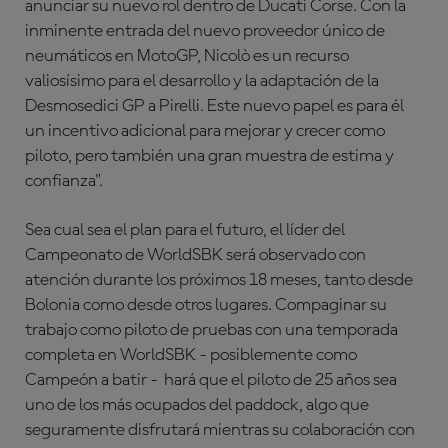
anunciar su nuevo rol dentro de Ducati Corse. Con la
inminente entrada del nuevo proveedor único de
neumáticos en MotoGP, Nicolò es un recurso
valiosísimo para el desarrollo y la adaptación de la
Desmosedici GP a Pirelli. Este nuevo papel es para él
un incentivo adicional para mejorar y crecer como
piloto, pero también una gran muestra de estima y
confianza".
Sea cual sea el plan para el futuro, el líder del
Campeonato de WorldSBK será observado con
atención durante los próximos 18 meses, tanto desde
Bolonia como desde otros lugares. Compaginar su
trabajo como piloto de pruebas con una temporada
completa en WorldSBK - posiblemente como
Campeón a batir - hará que el piloto de 25 años sea
uno de los más ocupados del paddock, algo que
seguramente disfrutará mientras su colaboración con