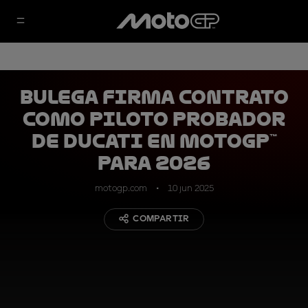
Bulega firma contrato
como piloto probador
de Ducati en MotoGP™
para 2026
motogp.com
10 jun 2025
COMPARTIR