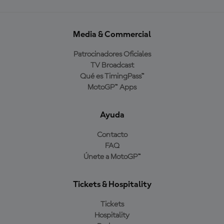
Media & Commercial
Patrocinadores Oficiales
TV Broadcast
Qué es TimingPass™
MotoGP™ Apps
Ayuda
Contacto
FAQ
Únete a MotoGP™
Tickets & Hospitality
Tickets
Hospitality