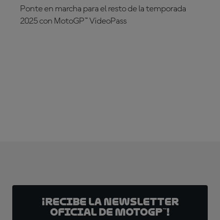
Ponte en marcha para el resto de la temporada
2025 con MotoGP™ VideoPass
¡SUSCRÍBETE YA!
¡Recibe la Newsletter
oficial de MotoGP™!