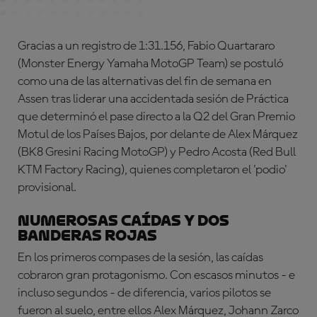
Gracias a un registro de 1:31.156, Fabio Quartararo
(Monster Energy Yamaha MotoGP Team) se postuló
como una de las alternativas del fin de semana en
Assen tras liderar una accidentada sesión de Práctica
que determinó el pase directo a la Q2 del Gran Premio
Motul de los Países Bajos, por delante de Alex Márquez
(BK8 Gresini Racing MotoGP) y Pedro Acosta (Red Bull
KTM Factory Racing), quienes completaron el 'podio'
provisional.
Numerosas caídas y dos
banderas rojas
En los primeros compases de la sesión, las caídas
cobraron gran protagonismo. Con escasos minutos - e
incluso segundos - de diferencia, varios pilotos se
fueron al suelo, entre ellos Alex Márquez, Johann Zarco