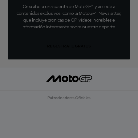
Crea ahora una cuenta de MotoGP™ y accede a
contenidos exclusivos, como la MotoGP™ Newsletter,
que incluye crónicas de GP, vídeos increíbles e
información interesante sobre nuestro deporte.
REGÍSTRATE GRATIS
Patrocinadores Oficiales