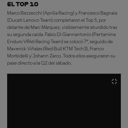
El Top 10
Marco Bezzecchi (Aprilia Racing) y Francesco Bagnaia
(Ducati Lenovo Team) completaron el Top 5, por
delante de Marc Márquez, visiblemente aturdido tras
su segunda caída. Fabio Di Giannantonio (Pertamina
Enduro VR46 Racing Team) se colocó 7º, seguido de
Maverick Viñales (Red Bull KTM Tech3), Franco
Morbidelli y Johann Zarco. Todos ellos aseguraron su
pase directo a la Q2 del sábado.