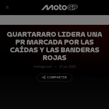
Quartararo lidera una
PR marcada por las
caídas y las banderas
rojas
motogp.com
27 jun 2025
COMPARTIR