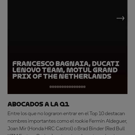
Francesco Bagnaia, Ducati
Lenovo Team, Motul Grand
Prix of the Netherlands
Abocados a la Q1
Entre los que no lograron entrar en el Top 10 destacan
nombres importantes como el rookie Fermín Aldeguer,
Joan Mir (Honda HRC Castrol) o Brad Binder (Red Bull