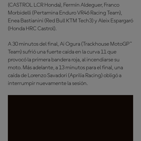
(CASTROL LCR Honda), Fermín Aldeguer, Franco
Morbidelli (Pertamina Enduro VR46 Racing Team),
Enea Bastianini (Red Bull KTM Tech3) y Aleix Espargaró
(Honda HRC Castrol).
A 30 minutos del final, Ai Ogura (Trackhouse MotoGP™
Team) sufrió una fuerte caída en la curva 11 que
provocó la primera bandera roja, al incendiarse su
moto. Más adelante, a 13 minutos para el final, una
caída de Lorenzo Savadori (Aprilia Racing) obligó a
interrumpir nuevamente la sesión.