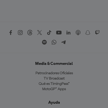
Media & Commercial
Patrocinadores Oficiales
TV Broadcast
Qué es TimingPass™
MotoGP™ Apps
Ayuda