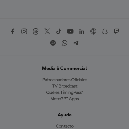
Media & Commercial
Patrocinadores Oficiales
TV Broadcast
Qué es TimingPass™
MotoGP™ Apps
Ayuda
Contacto