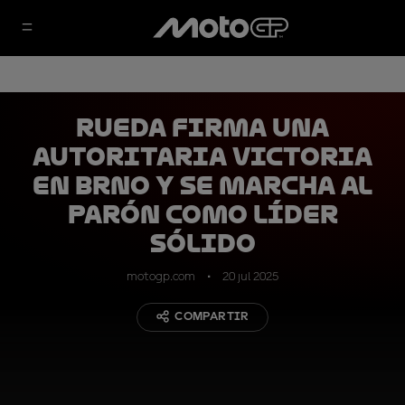
Rueda firma una
autoritaria victoria
en Brno y se marcha al
parón como líder
sólido
motogp.com
20 jul 2025
COMPARTIR