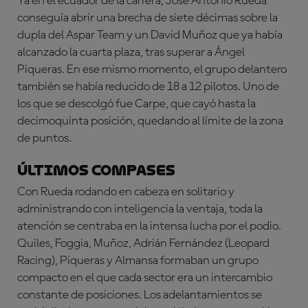
Ya en el ecuador de la carrera, José Antonio Rueda
conseguía abrir una brecha de siete décimas sobre la
dupla del Aspar Team y un David Muñoz que ya había
alcanzado la cuarta plaza, tras superar a Ángel
Piqueras. En ese mismo momento, el grupo delantero
también se había reducido de 18 a 12 pilotos. Uno de
los que se descolgó fue Carpe, que cayó hasta la
decimoquinta posición, quedando al límite de la zona
de puntos.
Últimos compases
Con Rueda rodando en cabeza en solitario y
administrando con inteligencia la ventaja, toda la
atención se centraba en la intensa lucha por el podio.
Quiles, Foggia, Muñoz, Adrián Fernández (Leopard
Racing), Piqueras y Almansa formaban un grupo
compacto en el que cada sector era un intercambio
constante de posiciones. Los adelantamientos se