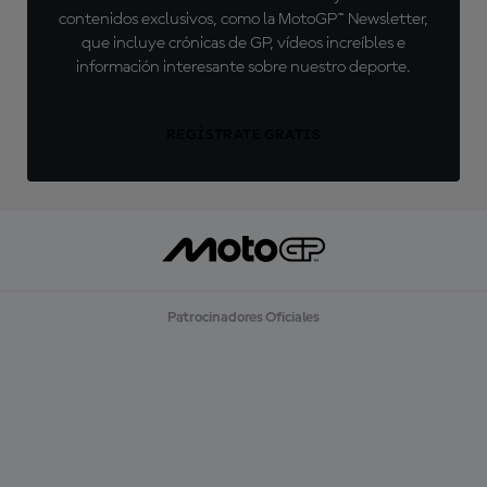
contenidos exclusivos, como la MotoGP™ Newsletter,
que incluye crónicas de GP, vídeos increíbles e
información interesante sobre nuestro deporte.
REGÍSTRATE GRATIS
Patrocinadores Oficiales