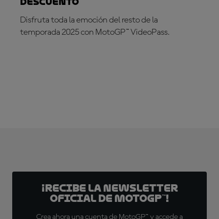
DESCUENTO
Disfruta toda la emoción del resto de la
temporada 2025 con MotoGP™ VideoPass.
¡SUSCRÍBETE YA!
¡Recibe la Newsletter
oficial de MotoGP™!
Crea ahora una cuenta de MotoGP™ y accede a