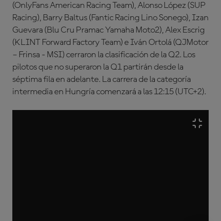
(OnlyFans American Racing Team), Alonso López (SUP
Racing), Barry Baltus (Fantic Racing Lino Sonego), Izan
Guevara (Blu Cru Pramac Yamaha Moto2), Alex Escrig
(KLINT Forward Factory Team) e Iván Ortolá (QJMotor
– Frinsa - MSI) cerraron la clasificación de la Q2. Los
pilotos que no superaron la Q1 partirán desde la
séptima fila en adelante. La carrera de la categoría
intermedia en Hungría comenzará a las 12:15 (UTC+2).