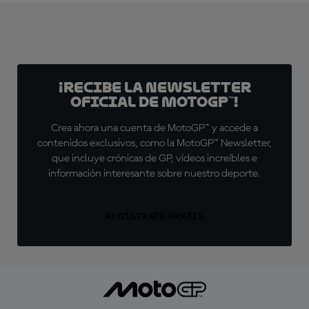
¡Recibe la Newsletter
oficial de MotoGP™!
Crea ahora una cuenta de MotoGP™ y accede a
contenidos exclusivos, como la MotoGP™ Newsletter,
que incluye crónicas de GP, vídeos increíbles e
información interesante sobre nuestro deporte.
REGÍSTRATE GRATIS