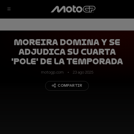
Moreira domina y se
adjudica su cuarta
'pole' de la temporada
motogp.com
23 ago 2025
COMPARTIR