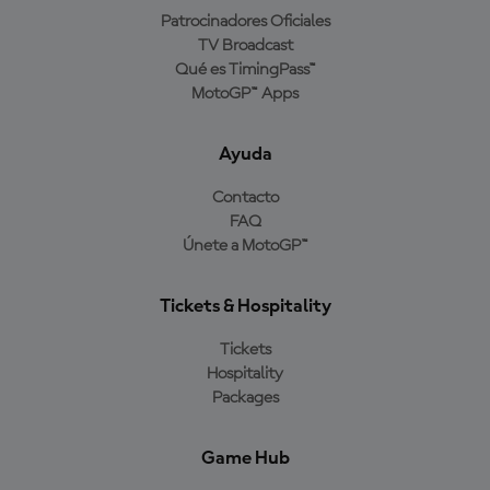
Patrocinadores Oficiales
TV Broadcast
Qué es TimingPass™
MotoGP™ Apps
Ayuda
Contacto
FAQ
Únete a MotoGP™
Tickets & Hospitality
Tickets
Hospitality
Packages
Game Hub