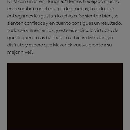
KTM con un 8º en Hungría: ªHemos trabajado mucho
en la sombra con el equipo de pruebas, todo lo que
entregamos les gusta a los chicos. Se sienten bien, se
sienten confiados y en cuanto consigues un resultado,
todos se vienen arriba, y este es el círculo virtuoso de
que lleguen cosas buenas. Los chicos disfrutan, yo
disfruto y espero que Maverick vuelva pronto a su
mejor nivel".