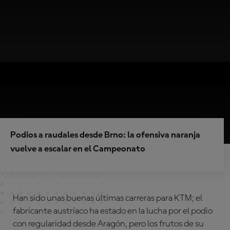
Podios a raudales desde Brno: la ofensiva naranja
vuelve a escalar en el Campeonato
Han sido unas buenas últimas carreras para KTM; el
fabricante austríaco ha estado en la lucha por el podio
con regularidad desde Aragón, pero los frutos de su