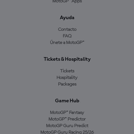
MotoGP™ Apps
Ayuda
Contacto
FAQ
Únete a MotoGP™
Tickets & Hospitality
Tickets
Hospitality
Packages
Game Hub
MotoGP™ Fantasy
MotoGP™ Predictor
MotoGP Guru Predict
MotoGP Guru Racing 25/26