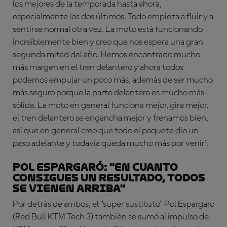
los mejores de la temporada hasta ahora,
especialmente los dos últimos. Todo empieza a fluir y a
sentirse normal otra vez. La moto está funcionando
increíblemente bien y creo que nos espera una gran
segunda mitad del año. Hemos encontrado mucho
más margen en el tren delantero y ahora todos
podemos empujar un poco más, además de ser mucho
más seguro porque la parte delantera es mucho más
sólida. La moto en general funciona mejor, gira mejor,
el tren delantero se engancha mejor y frenamos bien,
así que en general creo que todo el paquete dio un
paso adelante y todavía queda mucho más por venir".
POL ESPARGARÓ: "En cuanto
consigues un resultado, todos
se vienen arriba"
Por detrás de ambos, el "super sustituto" Pol Espargaro
(Red Bull KTM Tech 3) también se sumó al impulso de