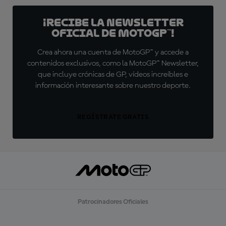
¡Recibe la Newsletter
oficial de MotoGP™!
Crea ahora una cuenta de MotoGP™ y accede a
contenidos exclusivos, como la MotoGP™ Newsletter,
que incluye crónicas de GP, vídeos increíbles e
información interesante sobre nuestro deporte.
REGÍSTRATE GRATIS
Patrocinadores Oficiales