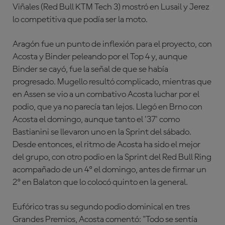
Viñales (Red Bull KTM Tech 3) mostró en Lusail y Jerez
lo competitiva que podía ser la moto.
Aragón fue un punto de inflexión para el proyecto, con
Acosta y Binder peleando por el Top 4 y, aunque
Binder se cayó, fue la señal de que se había
progresado. Mugello resultó complicado, mientras que
en Assen se vio a un combativo Acosta luchar por el
podio, que ya no parecía tan lejos. Llegó en Brno con
Acosta el domingo, aunque tanto el '37' como
Bastianini se llevaron uno en la Sprint del sábado.
Desde entonces, el ritmo de Acosta ha sido el mejor
del grupo, con otro podio en la Sprint del Red Bull Ring
acompañado de un 4º el domingo, antes de firmar un
2º en Balaton que lo colocó quinto en la general.
Eufórico tras su segundo podio dominical en tres
Grandes Premios, Acosta comentó: "Todo se sentía