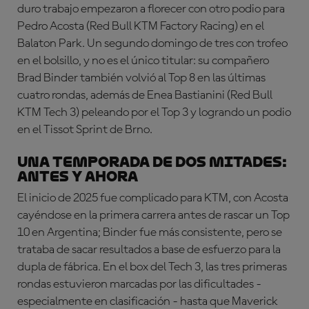
duro trabajo empezaron a florecer con otro podio para
Pedro Acosta (Red Bull KTM Factory Racing) en el
Balaton Park. Un segundo domingo de tres con trofeo
en el bolsillo, y no es el único titular: su compañero
Brad Binder también volvió al Top 8 en las últimas
cuatro rondas, además de Enea Bastianini (Red Bull
KTM Tech 3) peleando por el Top 3 y logrando un podio
en el Tissot Sprint de Brno.
UNA TEMPORADA DE DOS MITADES:
antes y ahora
El inicio de 2025 fue complicado para KTM, con Acosta
cayéndose en la primera carrera antes de rascar un Top
10 en Argentina; Binder fue más consistente, pero se
trataba de sacar resultados a base de esfuerzo para la
dupla de fábrica. En el box del Tech 3, las tres primeras
rondas estuvieron marcadas por las dificultades -
especialmente en clasificación - hasta que Maverick