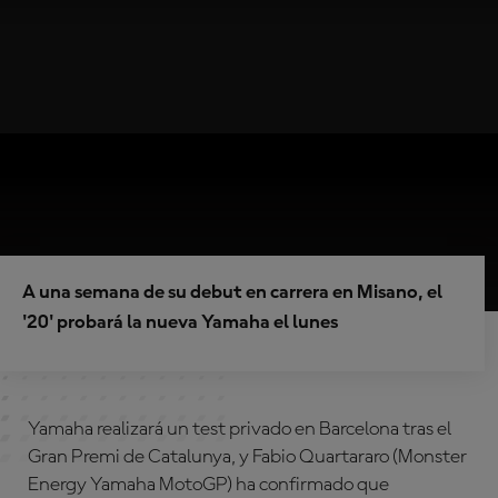
A una semana de su debut en carrera en Misano, el
'20' probará la nueva Yamaha el lunes
Yamaha realizará un test privado en Barcelona tras el
Gran Premi de Catalunya, y Fabio Quartararo (Monster
Energy Yamaha MotoGP) ha confirmado que