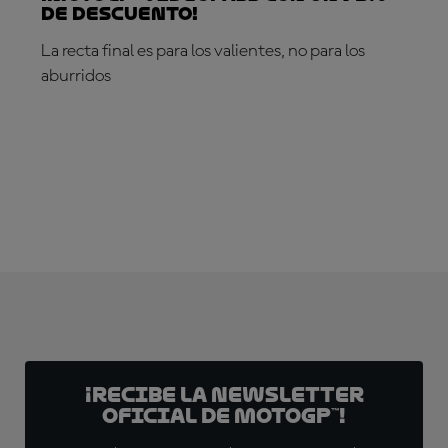
de descuento!
La recta final es para los valientes, no para los
aburridos
¡SUSCRÍBETE YA!
¡Recibe la Newsletter
oficial de MotoGP™!