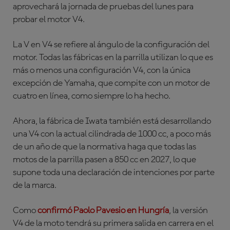
aprovechará la jornada de pruebas del lunes para
probar el motor V4.
La V en V4 se refiere al ángulo de la configuración del
motor. Todas las fábricas en la parrilla utilizan lo que es
más o menos una configuración V4, con la única
excepción de Yamaha, que compite con un motor de
cuatro en línea, como siempre lo ha hecho.
Ahora, la fábrica de Iwata también está desarrollando
una V4 con la actual cilindrada de 1000 cc, a poco más
de un año de que la normativa haga que todas las
motos de la parrilla pasen a 850 cc en 2027, lo que
supone toda una declaración de intenciones por parte
de la marca.
Como
confirmó Paolo Pavesio en Hungría
, la versión
V4 de la moto tendrá su primera salida en carrera en el