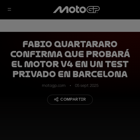
Fabio Quartararo
confirma que probará
el motor V4 en un test
privado en Barcelona
motogp.com
05 sept 2025
COMPARTIR