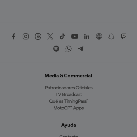
Media & Commercial
Patrocinadores Oficiales
TV Broadcast
Qué es TimingPass™
MotoGP™ Apps
Ayuda