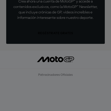
Crea ahora una cuenta de MotoGP™ y accede a
contenidos exclusivos, como la MotoGP™ Newsletter,
que incluye crónicas de GP, vídeos increíbles e
información interesante sobre nuestro deporte.
REGÍSTRATE GRATIS
Patrocinadores Oficiales