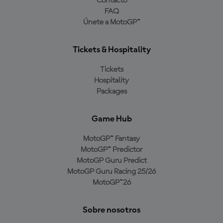
Contacto
FAQ
Únete a MotoGP™
Tickets & Hospitality
Tickets
Hospitality
Packages
Game Hub
MotoGP™ Fantasy
MotoGP™ Predictor
MotoGP Guru Predict
MotoGP Guru Racing 25/26
MotoGP™26
Sobre nosotros