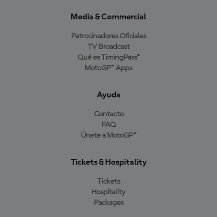
Media & Commercial
Patrocinadores Oficiales
TV Broadcast
Qué es TimingPass™
MotoGP™ Apps
Ayuda
Contacto
FAQ
Únete a MotoGP™
Tickets & Hospitality
Tickets
Hospitality
Packages