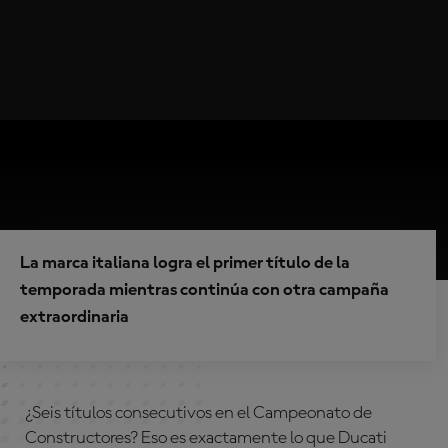
La marca italiana logra el primer título de la
temporada mientras continúa con otra campaña
extraordinaria
¿Seis títulos consecutivos en el Campeonato de
Constructores? Eso es exactamente lo que Ducati