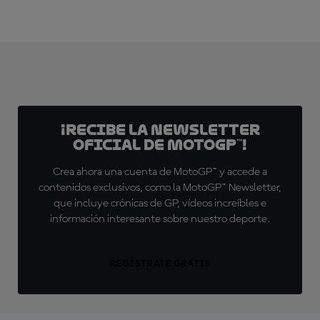
¡Recibe la Newsletter
oficial de MotoGP™!
Crea ahora una cuenta de MotoGP™ y accede a
contenidos exclusivos, como la MotoGP™ Newsletter,
que incluye crónicas de GP, vídeos increíbles e
información interesante sobre nuestro deporte.
REGÍSTRATE GRATIS