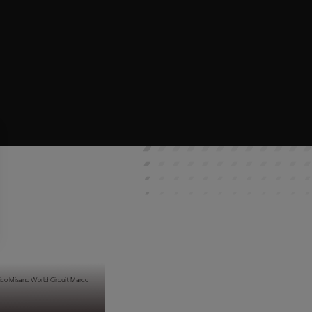
sico Misano World Circuit Marco