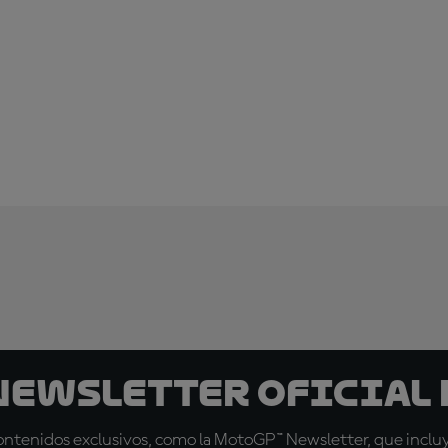
 Newsletter oficial 
tenidos exclusivos, como la MotoGP™ Newsletter, que incluye