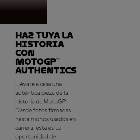
Haz tuya la
historia
con
MotoGP™
Authentics
Llévate a casa una
auténtica pieza de la
historia de MotoGP.
Desde fotos firmadas
hasta monos usados en
carrera, esta es tu
oportunidad de