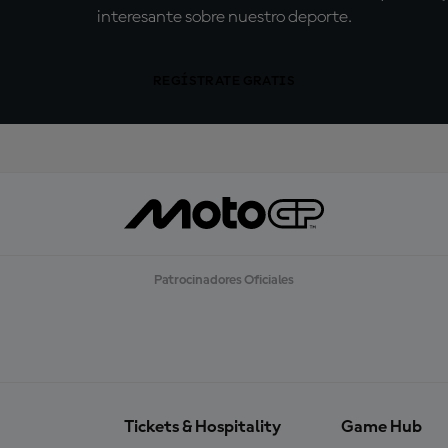
interesante sobre nuestro deporte.
REGÍSTRATE GRATIS
Patrocinadores Oficiales
Tickets & Hospitality
Game Hub