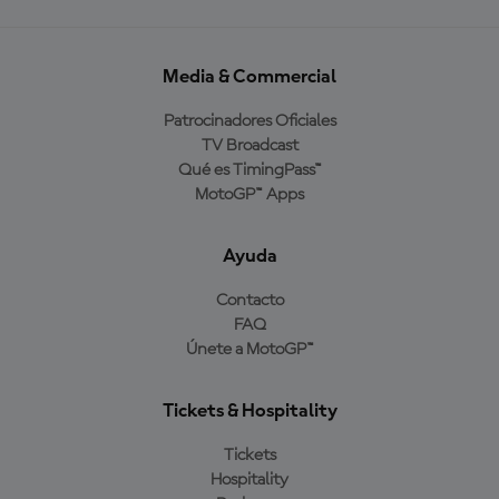
Media & Commercial
Patrocinadores Oficiales
TV Broadcast
Qué es TimingPass™
MotoGP™ Apps
Ayuda
Contacto
FAQ
Únete a MotoGP™
Tickets & Hospitality
Tickets
Hospitality