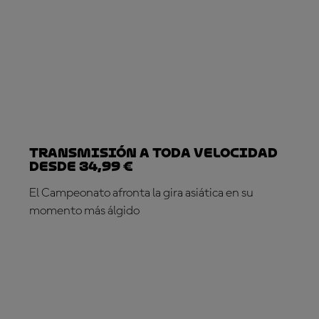
Transmisión a toda velocidad
desde 34,99 €
El Campeonato afronta la gira asiática en su
momento más álgido
¡SUSCRÍBETE YA!