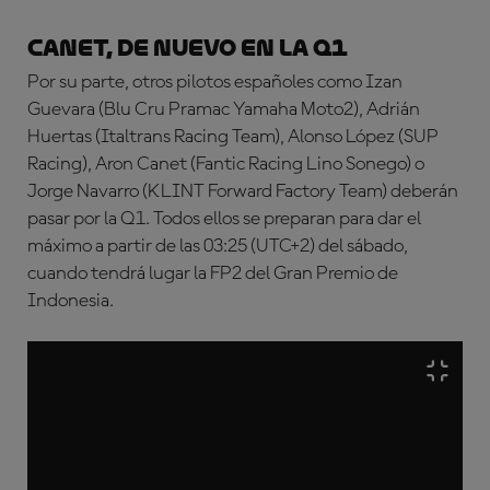
Canet, de nuevo en la Q1
Por su parte, otros pilotos españoles como Izan
Guevara (Blu Cru Pramac Yamaha Moto2), Adrián
Huertas (Italtrans Racing Team), Alonso López (SUP
Racing), Aron Canet (Fantic Racing Lino Sonego) o
Jorge Navarro (KLINT Forward Factory Team) deberán
pasar por la Q1. Todos ellos se preparan para dar el
máximo a partir de las 03:25 (UTC+2) del sábado,
cuando tendrá lugar la FP2 del Gran Premio de
Indonesia.