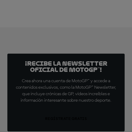
¡Recibe la Newsletter
oficial de MotoGP™!
Crea ahora una cuenta de MotoGP™ y accede a
contenidos exclusivos, como la MotoGP™ Newsletter,
que incluye crónicas de GP, vídeos increíbles e
información interesante sobre nuestro deporte.
REGÍSTRATE GRATIS