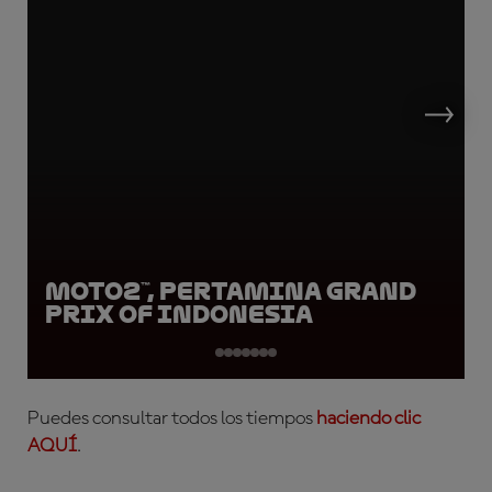
Moto2™, Pertamina Grand
Prix of Indonesia
Puedes consultar todos los tiempos
haciendo clic
AQUÍ
.