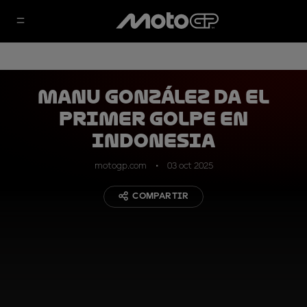
Manu González da el
primer golpe en
Indonesia
motogp.com
03 oct 2025
COMPARTIR