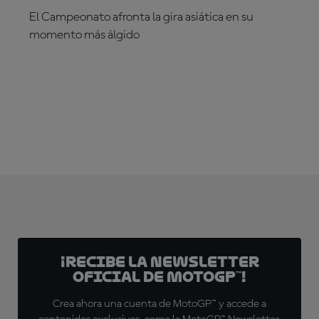
El Campeonato afronta la gira asiática en su
momento más álgido
¡SUSCRÍBETE YA!
¡Recibe la Newsletter
oficial de MotoGP™!
Crea ahora una cuenta de MotoGP™ y accede a