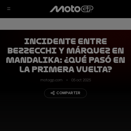
Incidente entre
Bezzecchi y Márquez en
Mandalika: ¿qué pasó en
la primera vuelta?
motogp.com
05 oct 2025
COMPARTIR