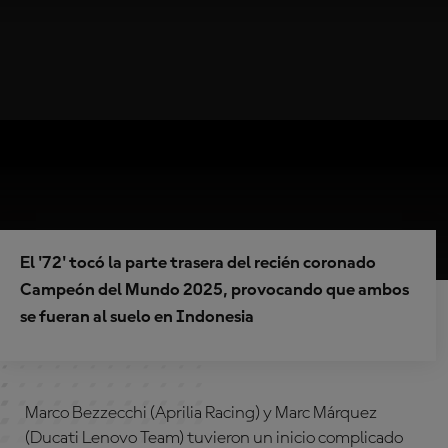
El '72' tocó la parte trasera del recién coronado
Campeón del Mundo 2025, provocando que ambos
se fueran al suelo en Indonesia
Marco Bezzecchi (Aprilia Racing) y Marc Márquez
(Ducati Lenovo Team) tuvieron un inicio complicado