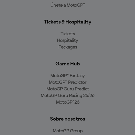
Únete a MotoGP™
Tickets & Hospitality
Tickets
Hospitality
Packages
Game Hub
MotoGP™ Fantasy
MotoGP™ Predictor
MotoGP Guru Predict
MotoGP Guru Racing 25/26
MotoGP™26
Sobre nosotros
MotoGP Group