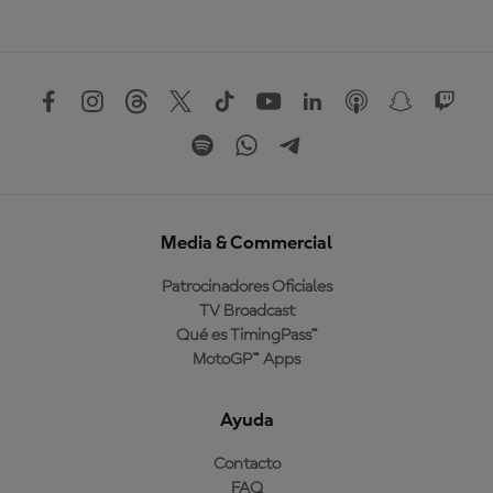
Media & Commercial
Patrocinadores Oficiales
TV Broadcast
Qué es TimingPass™
MotoGP™ Apps
Ayuda
Contacto
FAQ