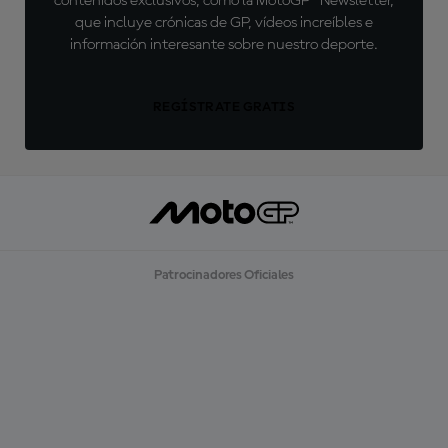
contenidos exclusivos, como la MotoGP™ Newsletter,
que incluye crónicas de GP, vídeos increíbles e
información interesante sobre nuestro deporte.
REGÍSTRATE GRATIS
Patrocinadores Oficiales