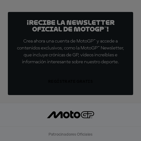
¡Recibe la Newsletter
oficial de MotoGP™!
Crea ahora una cuenta de MotoGP™ y accede a
contenidos exclusivos, como la MotoGP™ Newsletter,
que incluye crónicas de GP, vídeos increíbles e
información interesante sobre nuestro deporte.
REGÍSTRATE GRATIS
Patrocinadores Oficiales