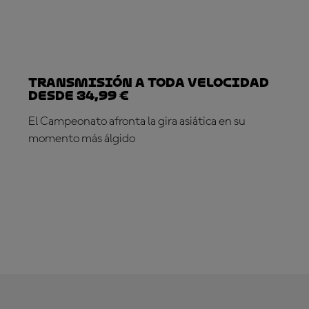
Transmisión a toda velocidad
desde 34,99 €
El Campeonato afronta la gira asiática en su
momento más álgido
¡SUSCRÍBETE YA!