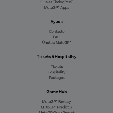
Qué es TimingPass™
MotoGP™ Apps
Ayuda
Contacto
FAQ
Únete a MotoGP™
Tickets & Hospitality
Tickets
Hospitality
Packages
Game Hub
MotoGP™ Fantasy
MotoGP™ Predictor
MotoGP Guru Predict