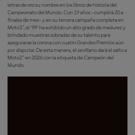
letras de oro su nombre en los libros de historia del
Campeonato del Mundo. Con 19 años -cumplirá 20 a
finales de mes- y en su tercera campaña completa en
Moto3™, el '99' ha exhibido un alto grado de madurez y
brindado muestras sobradas de su talento para
asegurarse la corona con cuatro Grandes Premios aún
por disputar. De esta manera, el sevillano dará el salto a
Moto2™ en 2026 con la etiqueta de Campeón del
Mundo.