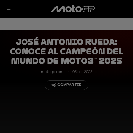
José Antonio Rueda:
Conoce al Campeón del
Mundo de Moto3™ 2025
motogp.com
05 oct 2025
COMPARTIR