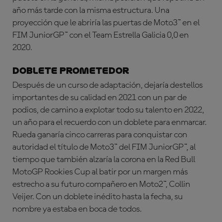
año más tarde con la misma estructura. Una
proyección que le abriría las puertas de Moto3™ en el
FIM JuniorGP™ con el Team Estrella Galicia 0,0 en
2020.
DOBLETE PROMETEDOR
Después de un curso de adaptación, dejaría destellos
importantes de su calidad en 2021 con un par de
podios, de camino a explotar todo su talento en 2022,
un año para el recuerdo con un doblete para enmarcar.
Rueda ganaría cinco carreras para conquistar con
autoridad el título de Moto3™ del FIM JuniorGP™, al
tiempo que también alzaría la corona en la Red Bull
MotoGP Rookies Cup al batir por un margen más
estrecho a su futuro compañero en Moto2™, Collin
Veijer. Con un doblete inédito hasta la fecha, su
nombre ya estaba en boca de todos.