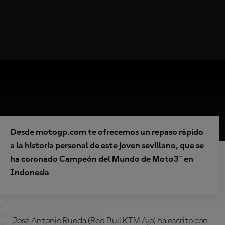
Desde motogp.com te ofrecemos un repaso rápido
a la historia personal de este joven sevillano, que se
ha coronado Campeón del Mundo de Moto3™ en
Indonesia
José Antonio Rueda (Red Bull KTM Ajo) ha escrito con