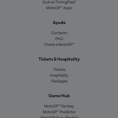
Qué es TimingPass™
MotoGP™ Apps
Ayuda
Contacto
FAQ
Únete a MotoGP™
Tickets & Hospitality
Tickets
Hospitality
Packages
Game Hub
MotoGP™ Fantasy
MotoGP™ Predictor
MotoGP Guru Predict