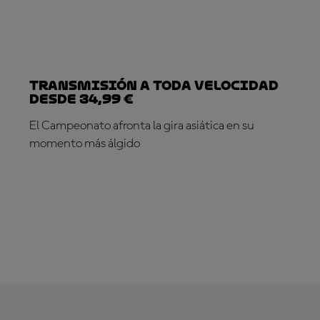
Transmisión a toda velocidad
desde 34,99 €
El Campeonato afronta la gira asiática en su
momento más álgido
¡SUSCRÍBETE YA!