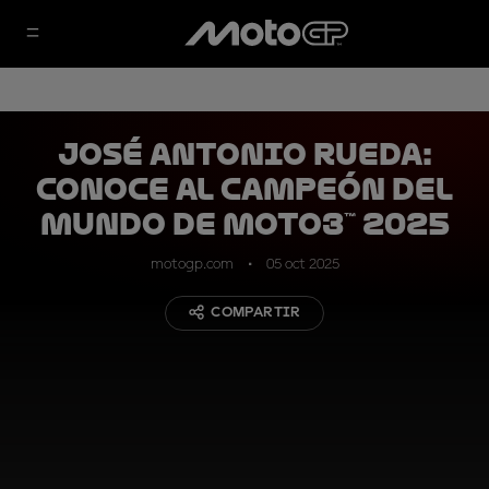
José Antonio Rueda:
Conoce al Campeón del
Mundo de Moto3™ 2025
motogp.com
05 oct 2025
COMPARTIR