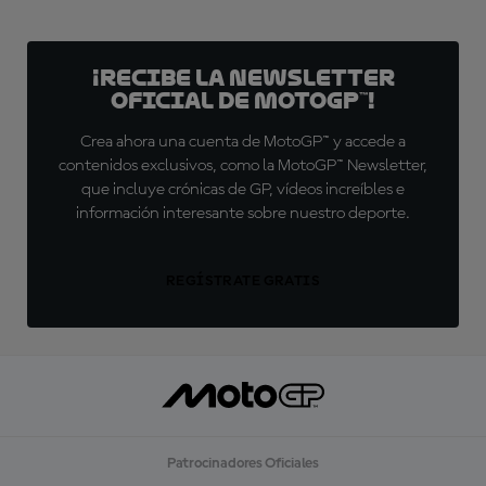
¡Recibe la Newsletter
oficial de MotoGP™!
Crea ahora una cuenta de MotoGP™ y accede a
contenidos exclusivos, como la MotoGP™ Newsletter,
que incluye crónicas de GP, vídeos increíbles e
información interesante sobre nuestro deporte.
REGÍSTRATE GRATIS
Patrocinadores Oficiales