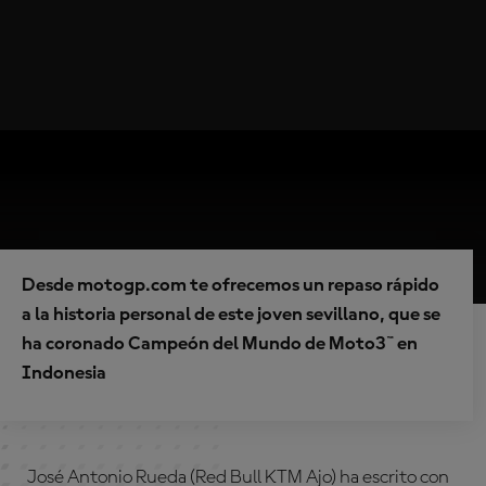
Desde motogp.com te ofrecemos un repaso rápido
a la historia personal de este joven sevillano, que se
ha coronado Campeón del Mundo de Moto3™ en
Indonesia
José Antonio Rueda (Red Bull KTM Ajo) ha escrito con