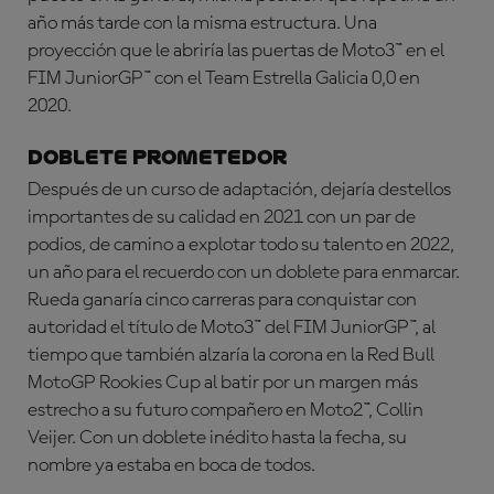
año más tarde con la misma estructura. Una
proyección que le abriría las puertas de Moto3™ en el
FIM JuniorGP™ con el Team Estrella Galicia 0,0 en
2020.
DOBLETE PROMETEDOR
Después de un curso de adaptación, dejaría destellos
importantes de su calidad en 2021 con un par de
podios, de camino a explotar todo su talento en 2022,
un año para el recuerdo con un doblete para enmarcar.
Rueda ganaría cinco carreras para conquistar con
autoridad el título de Moto3™ del FIM JuniorGP™, al
tiempo que también alzaría la corona en la Red Bull
MotoGP Rookies Cup al batir por un margen más
estrecho a su futuro compañero en Moto2™, Collin
Veijer. Con un doblete inédito hasta la fecha, su
nombre ya estaba en boca de todos.