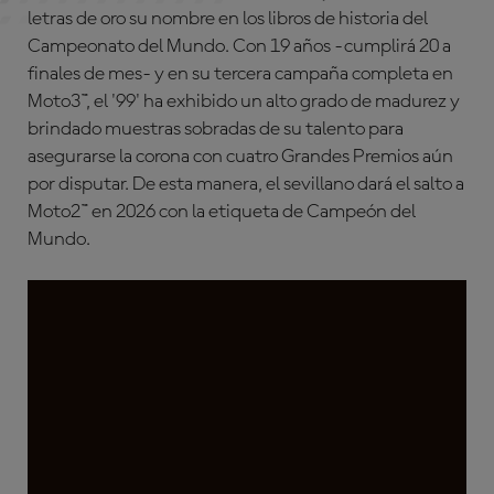
letras de oro su nombre en los libros de historia del
Campeonato del Mundo. Con 19 años -cumplirá 20 a
finales de mes- y en su tercera campaña completa en
Moto3™, el '99' ha exhibido un alto grado de madurez y
brindado muestras sobradas de su talento para
asegurarse la corona con cuatro Grandes Premios aún
por disputar. De esta manera, el sevillano dará el salto a
Moto2™ en 2026 con la etiqueta de Campeón del
Mundo.