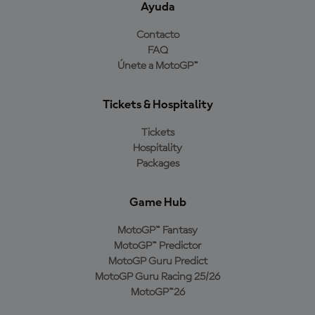
Ayuda
Contacto
FAQ
Únete a MotoGP™
Tickets & Hospitality
Tickets
Hospitality
Packages
Game Hub
MotoGP™ Fantasy
MotoGP™ Predictor
MotoGP Guru Predict
MotoGP Guru Racing 25/26
MotoGP™26