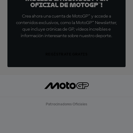
oficial de MotoGP™!
Crea ahora una cuenta de MotoGP™ y accede a
contenidos exclusivos, como la MotoGP™ Newsletter,
que incluye crónicas de GP, vídeos increíbles e
información interesante sobre nuestro deporte.
REGÍSTRATE GRATIS
Patrocinadores Oficiales