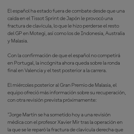
El español ha estado fuera de combate desde que una
caída en el Tissot Sprint de Japón le provocó una
fractura de clavícula, lo que le hizo perderse el resto
del GP en Motegi, así como los de Indonesia, Australia
y Malasia.
Con la confirmación de que el español no competirá
en Portugal, la incógnita ahora queda sobre la ronda
final en Valencia y el test posterior a la carrera.
El miércoles posterior al Gran Premio de Malasia, el
equipo ofreció más información sobre su recuperación,
con otra revisión prevista próximamente:
"Jorge Martín se ha sometido hoy a una revisión
médica con el profesor Xavier Mir tras la operación en
la que se le reparó la fractura de clavícula derecha que