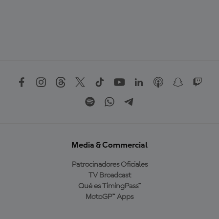
Media & Commercial
Patrocinadores Oficiales
TV Broadcast
Qué es TimingPass™
MotoGP™ Apps