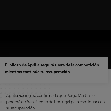
El piloto de Aprilia seguirá fuera de la competición
mientras continúa su recuperación
Aprilia Racing ha confirmado que Jorge Martín se
perderá el Gran Premio de Portugal para continuar con
su recuperación.