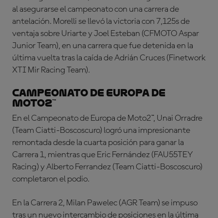
al asegurarse el campeonato con una carrera de
antelación. Morelli se llevó la victoria con 7,125s de
ventaja sobre Uriarte y Joel Esteban (CFMOTO Aspar
Junior Team), en una carrera que fue detenida en la
última vuelta tras la caída de Adrián Cruces (Finetwork
XTI Mir Racing Team).
Campeonato de Europa de
Moto2™
En el Campeonato de Europa de Moto2™, Unai Orradre
(Team Ciatti-Boscoscuro) logró una impresionante
remontada desde la cuarta posición para ganar la
Carrera 1, mientras que Eric Fernández (FAU55TEY
Racing) y Alberto Ferrandez (Team Ciatti-Boscoscuro)
completaron el podio.
En la Carrera 2, Milan Pawelec (AGR Team) se impuso
tras un nuevo intercambio de posiciones en la última