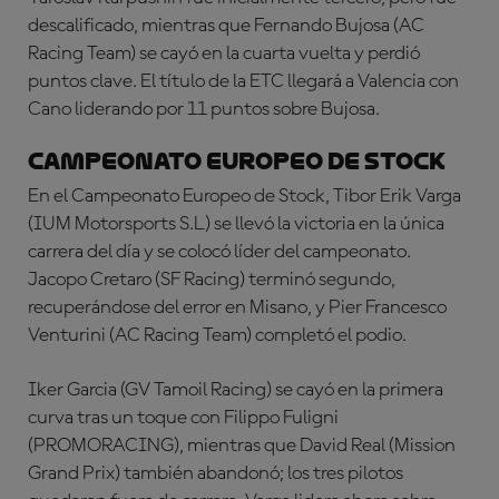
descalificado, mientras que Fernando Bujosa (AC
Racing Team) se cayó en la cuarta vuelta y perdió
puntos clave. El título de la ETC llegará a Valencia con
Cano liderando por 11 puntos sobre Bujosa.
Campeonato Europeo de Stock
En el Campeonato Europeo de Stock, Tibor Erik Varga
(IUM Motorsports S.L) se llevó la victoria en la única
carrera del día y se colocó líder del campeonato.
Jacopo Cretaro (SF Racing) terminó segundo,
recuperándose del error en Misano, y Pier Francesco
Venturini (AC Racing Team) completó el podio.
Iker Garcia (GV Tamoil Racing) se cayó en la primera
curva tras un toque con Filippo Fuligni
(PROMORACING), mientras que David Real (Mission
Grand Prix) también abandonó; los tres pilotos