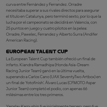
curva entre Fernández y Ferrandez. Orradre
necesitaba superar a sus rivales directos para asegurar
el título en Catalunya, pero terminó sexto, por lo que la
lucha por el campeonato se decidirá en Valencia, con
25 puntos en juego y cuatro pilotos en la pelea:
Orradre, Pawelec, Ferrandez y Alberto Surra (Andifer
American Racing).
European Talent Cup
La European Talent Cup también ofreció un final de
infarto. Kiandra Ramadhipa (Honda Asia-Dream
Racing Junior Team) ganó en la última vuelta,
superando a Carlos Cano (UAX SeventyTwo Artbox) en
un final de 'fotofinish'. Álvaro Lucas (CFMOTO Aspar
Junior Team) completó el podio, con apenas 66
milésimas entre los tres primeros.
Yaroslav Karpushin fue inicialmente tercero, pero fue