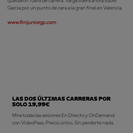
quedaron fuera de carrera. Varga lidera ahora sobre
Garcia por un punto de cara a la gran final en Valencia.
www.fimjuniorgp.com
Las dos últimas carreras por
solo 19,99€
Mira todas las sesiones En Directo y OnDemand
con VideoPass. Precio único. Sin perderte nada.