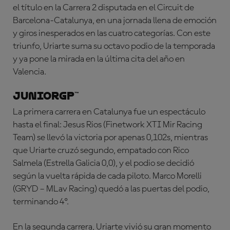
el título en la Carrera 2 disputada en el Circuit de
Barcelona-Catalunya, en una jornada llena de emoción
y giros inesperados en las cuatro categorías. Con este
triunfo, Uriarte suma su octavo podio de la temporada
y ya pone la mirada en la última cita del año en
Valencia.
JuniorGP™
La primera carrera en Catalunya fue un espectáculo
hasta el final: Jesus Rios (Finetwork XTI Mir Racing
Team) se llevó la victoria por apenas 0,102s, mientras
que Uriarte cruzó segundo, empatado con Rico
Salmela (Estrella Galicia 0,0), y el podio se decidió
según la vuelta rápida de cada piloto. Marco Morelli
(GRYD – MLav Racing) quedó a las puertas del podio,
terminando 4º.
En la segunda carrera, Uriarte vivió su gran momento