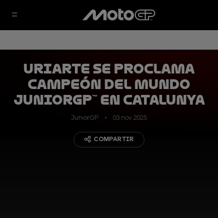
Uriarte se proclama
Campeón del Mundo
JuniorGP™ en Catalunya
JuniorGP
03 nov 2025
COMPARTIR