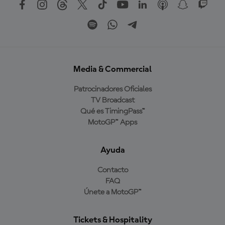
Media & Commercial
Patrocinadores Oficiales
TV Broadcast
Qué es TimingPass™
MotoGP™ Apps
Ayuda
Contacto
FAQ
Únete a MotoGP™
Tickets & Hospitality