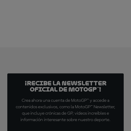
¡SUSCRÍBETE YA!
¡Recibe la Newsletter
oficial de MotoGP™!
Crea ahora una cuenta de MotoGP™ y accede a
contenidos exclusivos, como la MotoGP™ Newsletter,
que incluye crónicas de GP, vídeos increíbles e
información interesante sobre nuestro deporte.