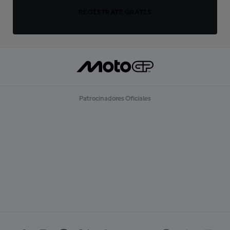
REGÍSTRATE GRATIS
Patrocinadores Oficiales