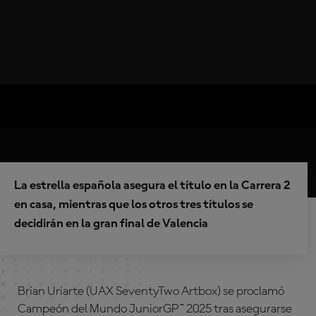
La estrella española asegura el título en la Carrera 2
en casa, mientras que los otros tres títulos se
decidirán en la gran final de Valencia
Brian Uriarte (UAX SeventyTwo Artbox) se proclamó
Campeón del Mundo JuniorGP™ 2025 tras asegurarse