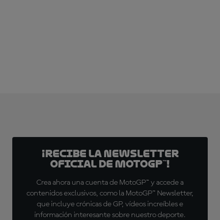
¡SUSCRÍBETE YA!
¡Recibe la Newsletter
oficial de MotoGP™!
Crea ahora una cuenta de MotoGP™ y accede a
contenidos exclusivos, como la MotoGP™ Newsletter,
que incluye crónicas de GP, vídeos increíbles e
información interesante sobre nuestro deporte.