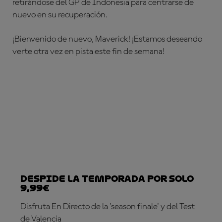
retirándose del GP de Indonesia para centrarse de
nuevo en su recuperación.
¡Bienvenido de nuevo, Maverick! ¡Estamos deseando
verte otra vez en pista este fin de semana!
Despide la temporada por solo
9,99€
Disfruta En Directo de la 'season finale' y del Test
de Valencia