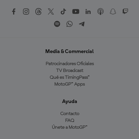
Media & Commercial
Patrocinadores Oficiales
TV Broadcast
Qué es TimingPass™
MotoGP™ Apps
Ayuda
Contacto
FAQ
Únete a MotoGP™