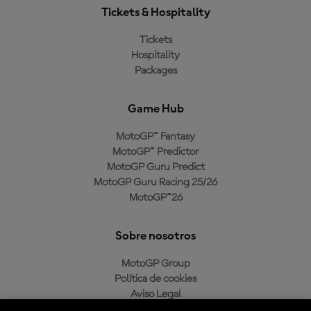
Tickets & Hospitality
Tickets
Hospitality
Packages
Game Hub
MotoGP™ Fantasy
MotoGP™ Predictor
MotoGP Guru Predict
MotoGP Guru Racing 25/26
MotoGP™26
Sobre nosotros
MotoGP Group
Política de cookies
Aviso Legal
Política de privacidad