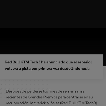
Red Bull KTM Tech3 ha anunciado que el español
volverá a pista por primera vez desde Indonesia
Después de perderse los fines de semana más
recientes de Grandes Premios para centrarse en su
recuperación, Maverick Viñales (Red Bull KTM Tech3)