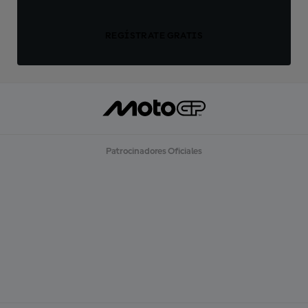
REGÍSTRATE GRATIS
Patrocinadores Oficiales