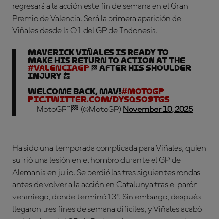
regresará a la acción este fin de semana en el Gran
Premio de Valencia. Será la primera aparición de
Viñales desde la Q1 del GP de Indonesia.
Maverick Viñales is ready to
make his return to action at the
#ValenciaGP
🏁 after his shoulder
injury 🔙
Welcome back, Mav!
#MotoGP
pic.twitter.com/dysqsO9TGS
— MotoGP™🏁 (@MotoGP)
November 10, 2025
Ha sido una temporada complicada para Viñales, quien
sufrió una lesión en el hombro durante el GP de
Alemania en julio. Se perdió las tres siguientes rondas
antes de volver a la acción en Catalunya tras el parón
veraniego, donde terminó 13º. Sin embargo, después
llegaron tres fines de semana difíciles, y Viñales acabó