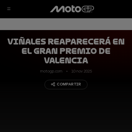
Viñales reaparecerá en
el Gran Premio de
Valencia
motogp.com
10 nov 2025
COMPARTIR