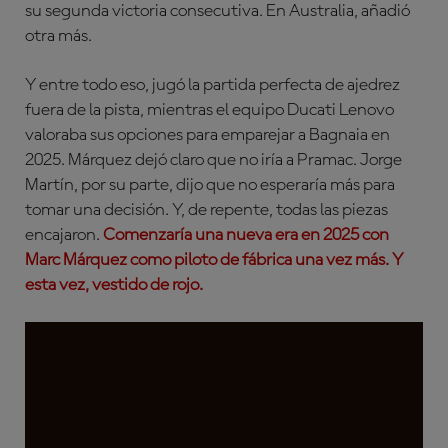
su segunda victoria consecutiva. En Australia, añadió
otra más.
Y entre todo eso, jugó la partida perfecta de ajedrez
fuera de la pista, mientras el equipo Ducati Lenovo
valoraba sus opciones para emparejar a Bagnaia en
2025. Márquez dejó claro que no iría a Pramac. Jorge
Martín, por su parte, dijo que no esperaría más para
tomar una decisión. Y, de repente, todas las piezas
encajaron.
Comenzaría una nueva era en 2025 con
Marc Márquez como piloto de fábrica una vez más. Y
esta vez, vestido de rojo.