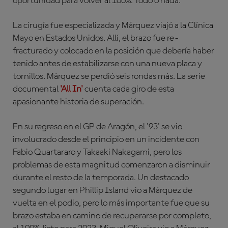
oportunidad para volver al 100%. Todo o nada.
La cirugía fue especializada y Márquez viajó a la Clínica
Mayo en Estados Unidos. Allí, el brazo fue re-
fracturado y colocado en la posición que debería haber
tenido antes de estabilizarse con una nueva placa y
tornillos. Márquez se perdió seis rondas más. La serie
documental
'All In'
cuenta cada giro de esta
apasionante historia de superación.
En su regreso en el GP de Aragón, el '93' se vio
involucrado desde el principio en un incidente con
Fabio Quartararo y Takaaki Nakagami, pero los
problemas de esta magnitud comenzaron a disminuir
durante el resto de la temporada. Un destacado
segundo lugar en Phillip Island vio a Márquez de
vuelta en el podio, pero lo más importante fue que su
brazo estaba en camino de recuperarse por completo,