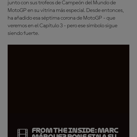
junto con sus trofeos de Campeón del Mundo de
MotoGP en su vitrina más especial. Desde entonces,
ha añadido esa séptima corona de MotoGP - que
veremos en el Capítulo 3 - pero ese símbolo sigue
siendo fuerte.
From the Inside: Marc
Márquez pone fin a su