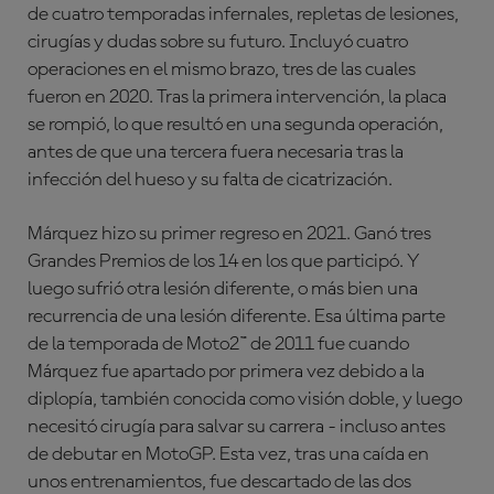
de cuatro temporadas infernales, repletas de lesiones,
cirugías y dudas sobre su futuro. Incluyó cuatro
operaciones en el mismo brazo, tres de las cuales
fueron en 2020. Tras la primera intervención, la placa
se rompió, lo que resultó en una segunda operación,
antes de que una tercera fuera necesaria tras la
infección del hueso y su falta de cicatrización.
Márquez hizo su primer regreso en 2021. Ganó tres
Grandes Premios de los 14 en los que participó. Y
luego sufrió otra lesión diferente, o más bien una
recurrencia de una lesión diferente. Esa última parte
de la temporada de Moto2™ de 2011 fue cuando
Márquez fue apartado por primera vez debido a la
diplopía, también conocida como visión doble, y luego
necesitó cirugía para salvar su carrera - incluso antes
de debutar en MotoGP. Esta vez, tras una caída en
unos entrenamientos, fue descartado de las dos