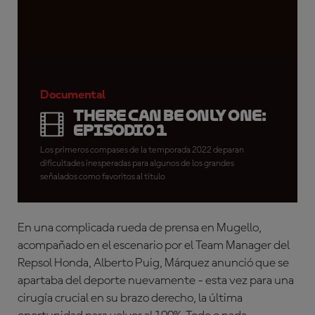
Documental
There Can Be Only One:
Episodio 1
Los primeros compases de la temporada 2022 deparan
dificultades inesperadas para algunos de los grandes
señalados como favoritos al título
En una complicada rueda de prensa en Mugello,
acompañado en el escenario por el Team Manager del
Repsol Honda, Alberto Puig, Márquez anunció que se
apartaba del deporte nuevamente - esta vez para una
cirugía crucial en su brazo derecho, la última