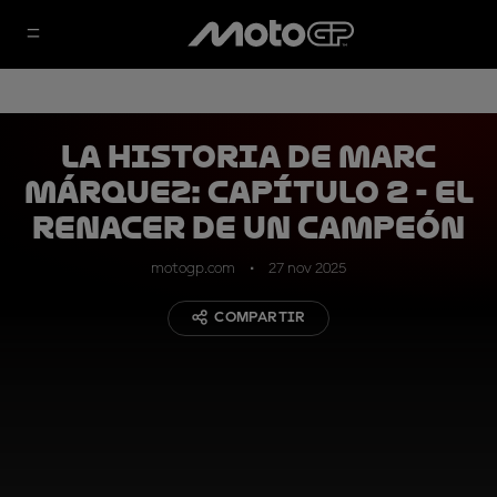
La historia de Marc
Márquez: Capítulo 2 - El
renacer de un Campeón
motogp.com
27 nov 2025
COMPARTIR