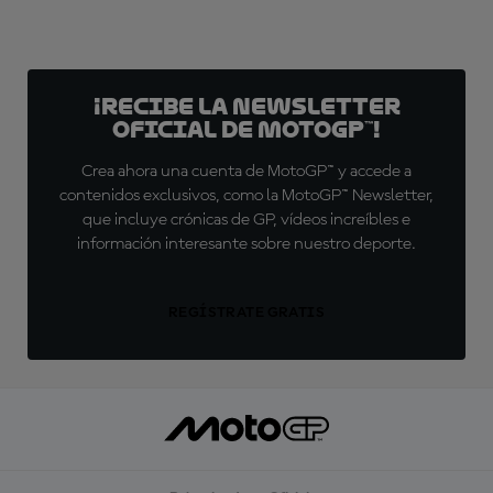
¡Recibe la Newsletter
oficial de MotoGP™!
Crea ahora una cuenta de MotoGP™ y accede a
contenidos exclusivos, como la MotoGP™ Newsletter,
que incluye crónicas de GP, vídeos increíbles e
información interesante sobre nuestro deporte.
REGÍSTRATE GRATIS