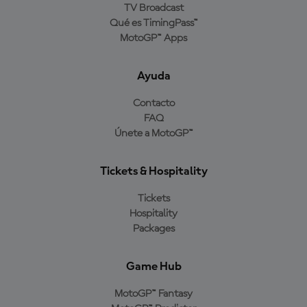
TV Broadcast
Qué es TimingPass™
MotoGP™ Apps
Ayuda
Contacto
FAQ
Únete a MotoGP™
Tickets & Hospitality
Tickets
Hospitality
Packages
Game Hub
MotoGP™ Fantasy