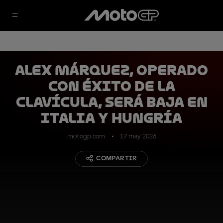
Alex Márquez, operado
con éxito de la
clavícula, será baja en
Italia y Hungría
motogp.com
17 may 2026
COMPARTIR