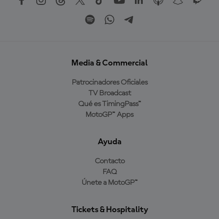
Media & Commercial
Patrocinadores Oficiales
TV Broadcast
Qué es TimingPass™
MotoGP™ Apps
Ayuda
Contacto
FAQ
Únete a MotoGP™
Tickets & Hospitality