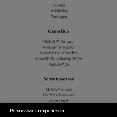
Tickets
Hospitality
Packages
Game Hub
MotoGP™ Fantasy
MotoGP™ Predictor
MotoGP Guru Predict
MotoGP Guru Racing 25/26
MotoGP™26
Sobre nosotros
MotoGP Group
Política de cookies
Aviso Legal
Política de privacidad
Personaliza tu experiencia
Política de compra