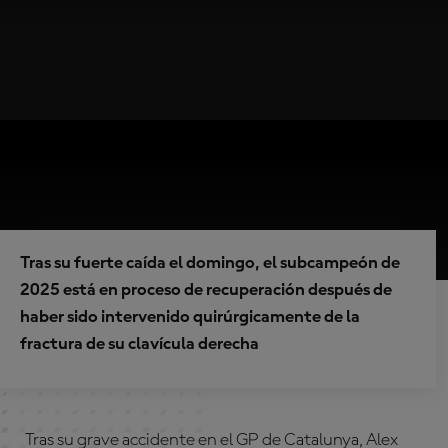
Tras su fuerte caída el domingo, el subcampeón de
2025 está en proceso de recuperación después de
haber sido intervenido quirúrgicamente de la
fractura de su clavícula derecha
Tras su grave accidente en el GP de Catalunya, Alex