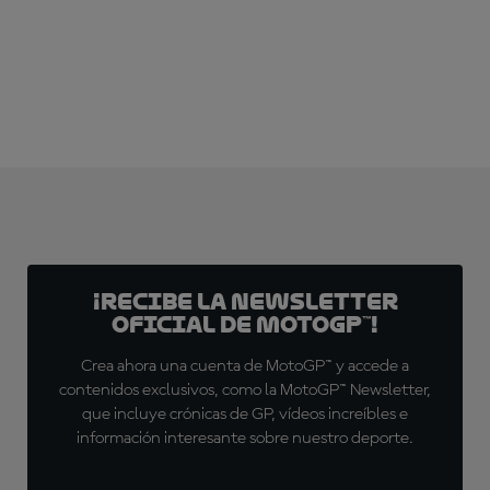
¡SUSCRÍBETE YA!
¡Recibe la Newsletter
oficial de MotoGP™!
Crea ahora una cuenta de MotoGP™ y accede a
contenidos exclusivos, como la MotoGP™ Newsletter,
que incluye crónicas de GP, vídeos increíbles e
información interesante sobre nuestro deporte.