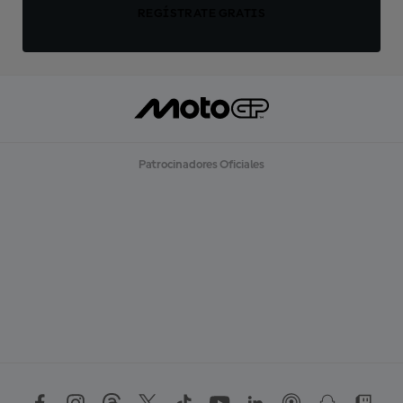
REGÍSTRATE GRATIS
Patrocinadores Oficiales