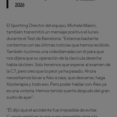
2026
El Sporting Director del equipo, Michele Masini,
también transmitió un mensaje positivo el lunes
durante el Test de Barcelona: "Estamos bastante
contentos con las últimas noticias que hemos recibido.
También tuvimos una videollamada con él para que
nos dijera que su operación de la clavícula derecha
había ido bien. Solo tenemos que esperar al examen de
la C7, pero creo que lo peor ya ha pasado. Ahora
necesitamos llevar a Alex a casa, que descanse, haga
fisioterapia y todo eso. Pero poder hablar con Álex ya
es una victoria. Hemos tenido suerte después del gran
susto de ayer".
"Él dijo que el accidente fue imposible de evitar.
Cuando entró en la grava era imposible girar a la