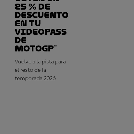
25 % de
descuento
en tu
VideoPass
de
MotoGP™
Vuelve a la pista para
el resto de la
temporada 2026
¡SUSCRÍBETE YA!