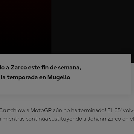
do a Zarco este fin de semana,
e la temporada en Mugello
 Crutchlow a MotoGP aún no ha terminado! El '35' volver
a mientras continúa sustituyendo a
Johann Zarco
en e