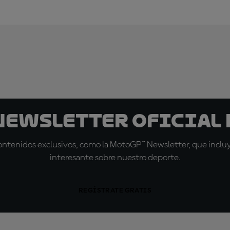
 Newsletter oficial 
tenidos exclusivos, como la MotoGP™ Newsletter, que incluye
interesante sobre nuestro deporte.
REGÍSTRATE GRATIS