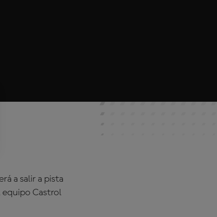
á a salir a pista
l equipo
Castrol