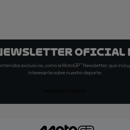
 Newsletter oficial 
tenidos exclusivos, como la MotoGP™ Newsletter, que incluye
interesante sobre nuestro deporte.
REGÍSTRATE GRATIS