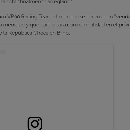
ra está "finalmente arreglado".
ro VR46 Racing Team afirma que se trata de un "vendaj
o meñique y que participará con normalidad en el pr
 la República Checa en Brno.