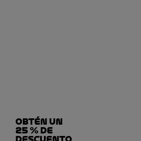
Obtén un
25 % de
descuento