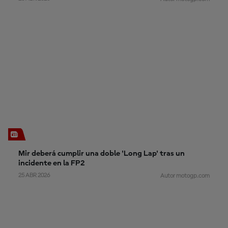
Mir deberá cumplir una doble 'Long Lap' tras un
incidente en la FP2
25 ABR 2026
Autor motogp.com