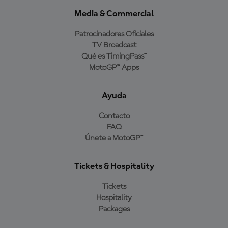
Media & Commercial
Patrocinadores Oficiales
TV Broadcast
Qué es TimingPass™
MotoGP™ Apps
Ayuda
Contacto
FAQ
Únete a MotoGP™
Tickets & Hospitality
Tickets
Hospitality
Packages