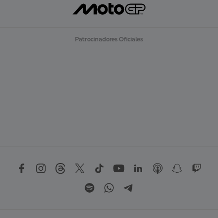
R
M
Á
S
Patrocinadores Oficiales