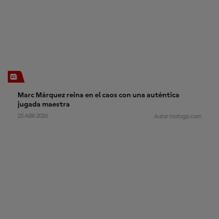
Marc Márquez reina en el caos con una auténtica
jugada maestra
25 ABR 2026
Autor motogp.com