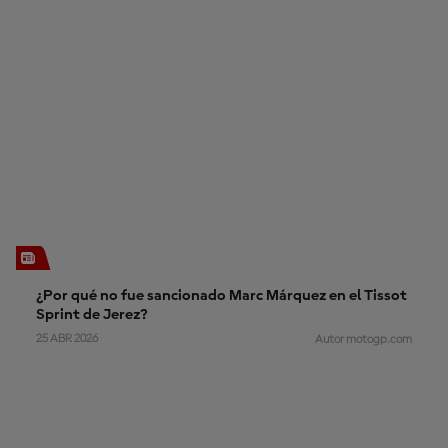
¿Por qué no fue sancionado Marc Márquez en el Tissot
Sprint de Jerez?
25 ABR 2026
Autor motogp.com