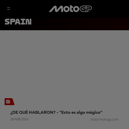
SPAIN
¿DE QUÉ HABLARON? - "Esto es algo mágico"
28 ABR 2026
Autor motogp.com