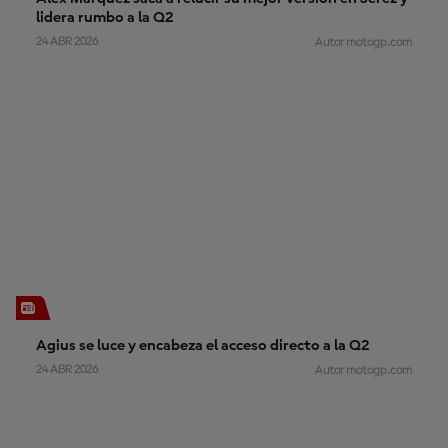
lidera rumbo a la Q2
24 ABR 2026
Autor motogp.com
Agius se luce y encabeza el acceso directo a la Q2
24 ABR 2026
Autor motogp.com