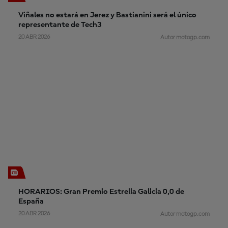
Viñales no estará en Jerez y Bastianini será el único
representante de Tech3
20 ABR 2026
Autor motogp.com
HORARIOS: Gran Premio Estrella Galicia 0,0 de
España
20 ABR 2026
Autor motogp.com