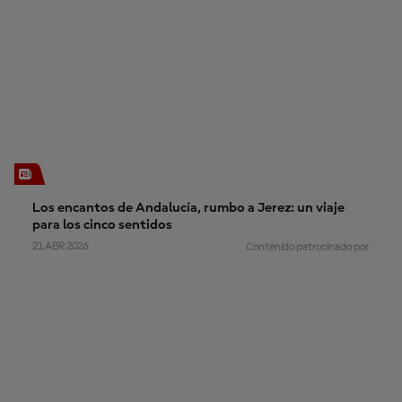
Los encantos de Andalucía, rumbo a Jerez: un viaje
para los cinco sentidos
21 ABR 2026
Contenido patrocinado por