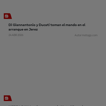
Di Giannantonio y Ducati toman el mando en el
arranque en Jerez
24 ABR 2026
Autor motogp.com