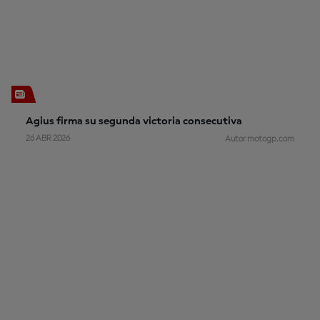
Agius firma su segunda victoria consecutiva
26 ABR 2026
Autor motogp.com