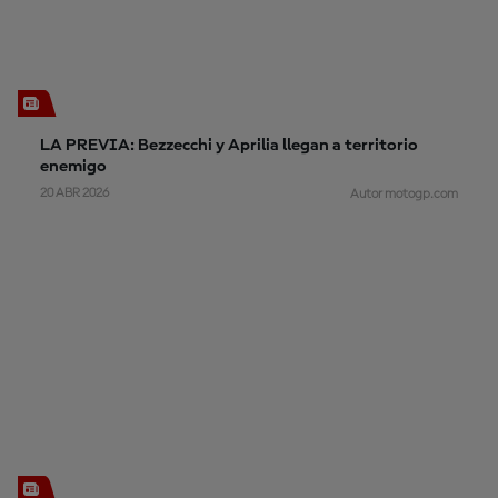
LA PREVIA: Bezzecchi y Aprilia llegan a territorio
enemigo
20 ABR 2026
Autor motogp.com