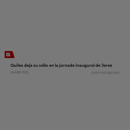
Quiles deja su sello en la jornada inaugural de Jerez
24 ABR 2026
Autor motogp.com