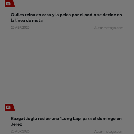
Quiles reina en casa y la pelea por el podio se decide en
la línea de meta
26 ABR 2026
Autor motogp.com
Razgatlioglu recibe una 'Long Lap' para el domingo en
Jerez
25 ABR 2026
Autor motogp.com