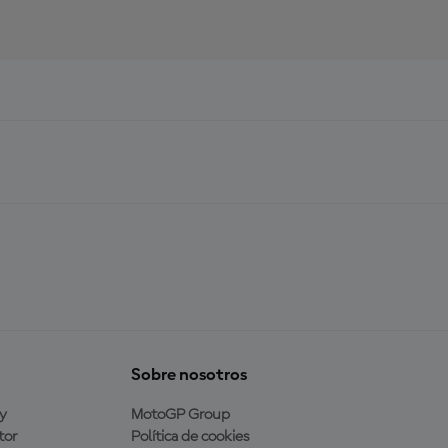
Sobre nosotros
y
MotoGP Group
tor
Política de cookies