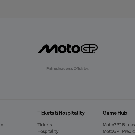
Patrocinadores Oficiales
Tickets & Hospitality
Game Hub
to
Tickets
MotoGP™ Fantas
Hospitality
MotoGP™ Predic