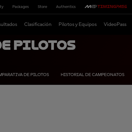
ity
Packages
Store
Authentics
ultados
Clasificación
Pilotos y Equipos
VideoPass
e pilotos
PARATIVA DE PILOTOS
HISTORIAL DE CAMPEONATOS