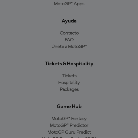
MotoGP™ Apps
Ayuda
Contacto
FAQ
Únete a MotoGP™
Tickets & Hospitality
Tickets
Hospitality
Packages
Game Hub
MotoGP™ Fantasy
MotoGP™ Predictor
MotoGP Guru Predict