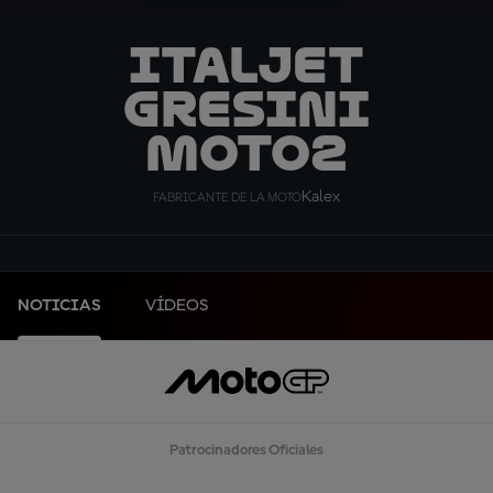
ITALJET
Gresini
Moto2
Kalex
FABRICANTE DE LA MOTO
NOTICIAS
VÍDEOS
Patrocinadores Oficiales