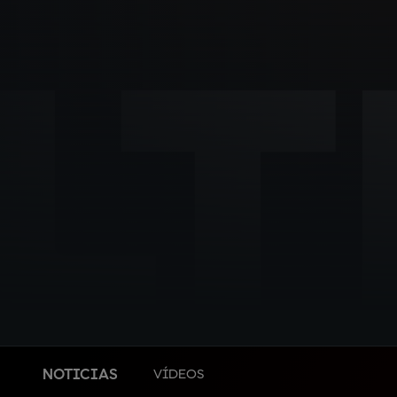
L
NOTICIAS
VÍDEOS