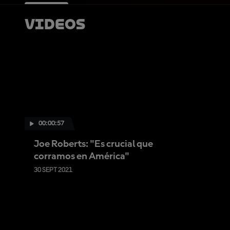
Videos
00:00:57
Joe Roberts: "Es crucial que
corramos en América"
30 SEPT 2021