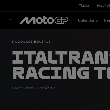
Tickets
Hospital
Calendario
Res
TODOS LOS EQUIPOS
Italtran
Racing 
Kalex
FABRICANTE DE LA MOTO