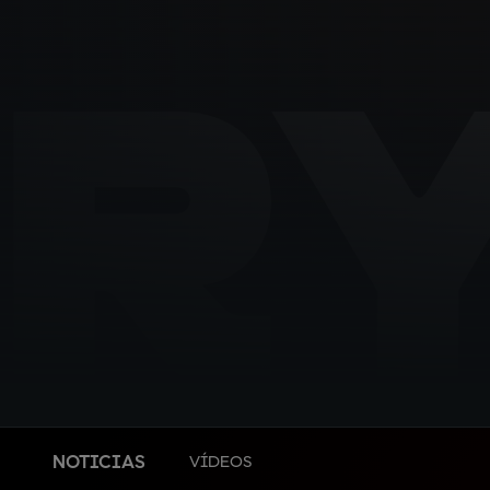
R
NOTICIAS
VÍDEOS