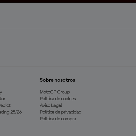
Sobre nosotros
y
MotoGP Group
tor
Política de cookies
edict
Aviso Legal
cing 25/26
Política de privacidad
Política de compra