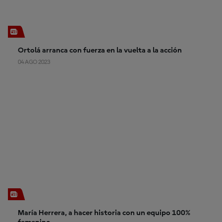
Ortolá arranca con fuerza en la vuelta a la acción
04 AGO 2023
María Herrera, a hacer historia con un equipo 100%