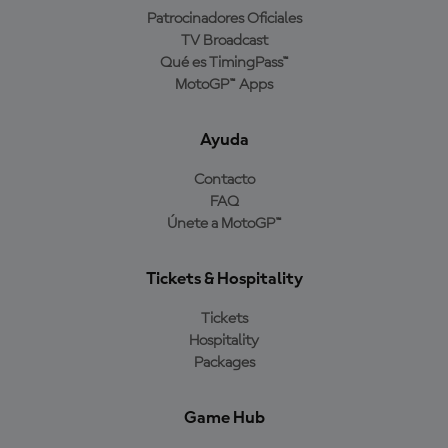
Patrocinadores Oficiales
TV Broadcast
Qué es TimingPass™
MotoGP™ Apps
Ayuda
Contacto
FAQ
Únete a MotoGP™
Tickets & Hospitality
Tickets
Hospitality
Packages
Game Hub