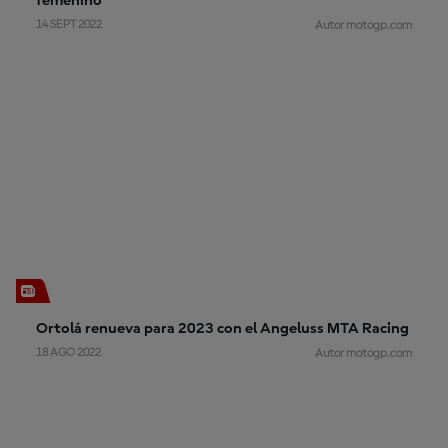
femenino
14 SEPT 2022
Autor motogp.com
Ortolá renueva para 2023 con el Angeluss MTA Racing
18 AGO 2022
Autor motogp.com