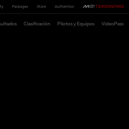
ity
Packages
Store
Authentics
ultados
Clasificación
Pilotos y Equipos
VideoPass