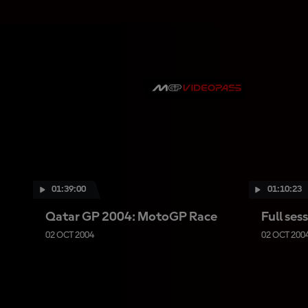
01:39:00
01:10:23
Qatar GP 2004: MotoGP Race
Full ses
02 OCT 2004
02 OCT 200