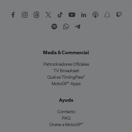
Media & Commercial
Patrocinadores Oficiales
TV Broadcast
Qué es TimingPass™
MotoGP™ Apps
Ayuda
Contacto
FAQ
Únete a MotoGP™