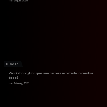
mar 16 jun, 2026
02:17
Workshop: ¿Por qué una carrera acortada lo cambia
todo?
mar 26 may, 2026