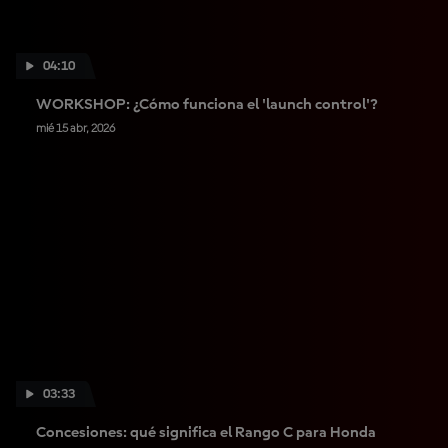
04:10
WORKSHOP: ¿Cómo funciona el 'launch control'?
mié 15 abr, 2026
03:33
Concesiones: qué significa el Rango C para Honda