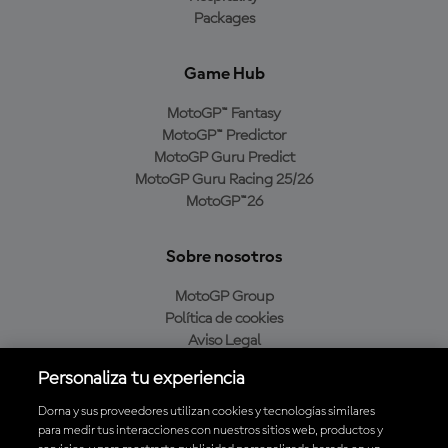
Packages
Game Hub
MotoGP™ Fantasy
MotoGP™ Predictor
MotoGP Guru Predict
MotoGP Guru Racing 25/26
MotoGP™26
Sobre nosotros
MotoGP Group
Política de cookies
Aviso Legal
Política de privacidad
Personaliza tu experiencia
Política de compra
Dorna y sus proveedores utilizan cookies y tecnologías similares
para medir tus interacciones con nuestros sitios web, productos y