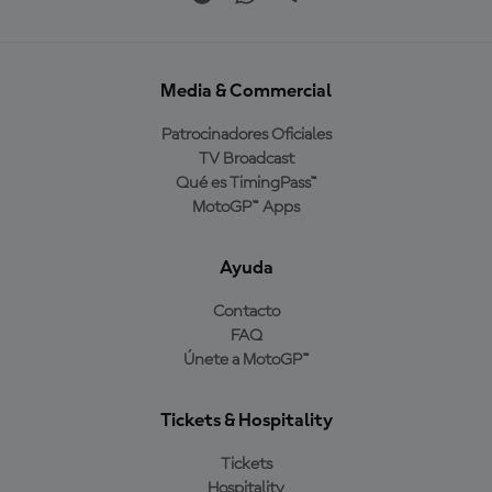
Media & Commercial
Patrocinadores Oficiales
TV Broadcast
Qué es TimingPass™
MotoGP™ Apps
Ayuda
Contacto
FAQ
Únete a MotoGP™
Tickets & Hospitality
Tickets
Hospitality