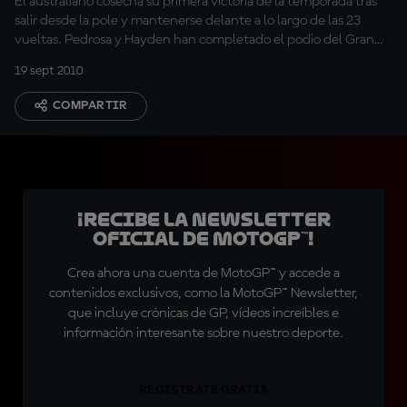
El australiano cosecha su primera victoria de la temporada tras
salir desde la pole y mantenerse delante a lo largo de las 23
vueltas. Pedrosa y Hayden han completado el podio del Gran
Premio A-Style de Aragón.
19 sept 2010
COMPARTIR
¡Recibe la Newsletter
oficial de MotoGP™!
Crea ahora una cuenta de MotoGP™ y accede a
contenidos exclusivos, como la MotoGP™ Newsletter,
que incluye crónicas de GP, vídeos increíbles e
información interesante sobre nuestro deporte.
REGÍSTRATE GRATIS