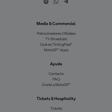
Media & Commercial
Patrocinadores Oficiales
TV Broadcast
Qué es TimingPass™
MotoGP™ Apps
Ayuda
Contacto
FAQ
Únete a MotoGP™
Tickets & Hospitality
Tickets