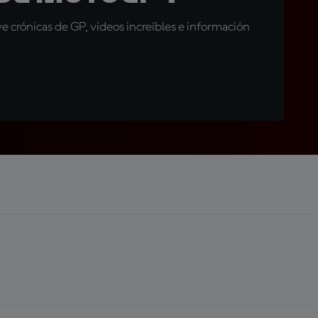
 crónicas de GP, vídeos increíbles e información