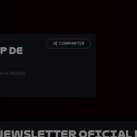
COMPARTIR
P de
n el Mobility
 Newsletter oficial 