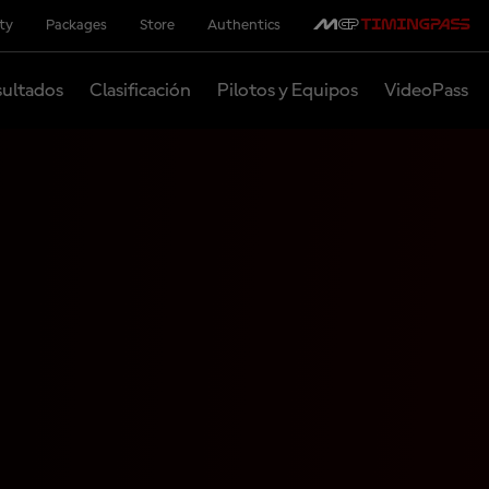
ity
Packages
Store
Authentics
ultados
Clasificación
Pilotos y Equipos
VideoPass