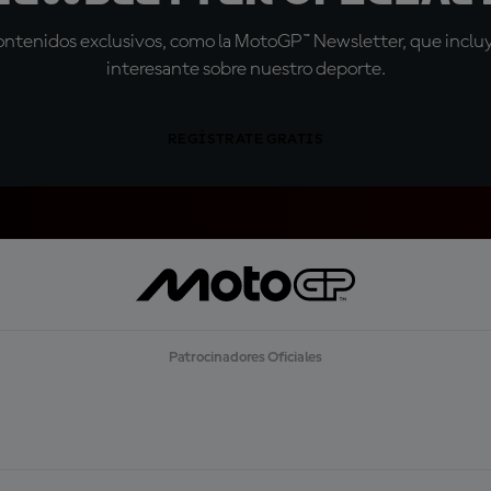
tenidos exclusivos, como la MotoGP™ Newsletter, que incluye
interesante sobre nuestro deporte.
REGÍSTRATE GRATIS
Patrocinadores Oficiales