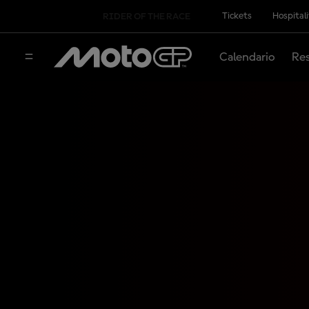
Tickets
Hospital
RIDER OF THE RACE
Calendario
Res