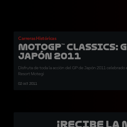
Carreras Históricas
MotoGP™ Classics: G
Japón 2011
Disfruta de toda la acción del GP de Japón 2011 celebrado e
Resort Motegi
02 oct 2011
¡Recibe la