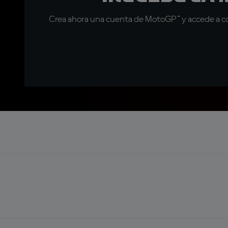
Crea ahora una cuenta de MotoGP™ y accede a con