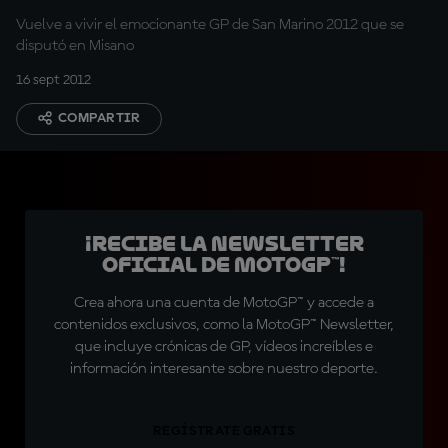
Vuelve a vivir el emocionante GP de San Marino 2012 que se
disputó en Misano
16 sept 2012
COMPARTIR
¡Recibe la Newsletter
oficial de MotoGP™!
Crea ahora una cuenta de MotoGP™ y accede a
contenidos exclusivos, como la MotoGP™ Newsletter,
que incluye crónicas de GP, vídeos increíbles e
información interesante sobre nuestro deporte.
REGÍSTRATE GRATIS