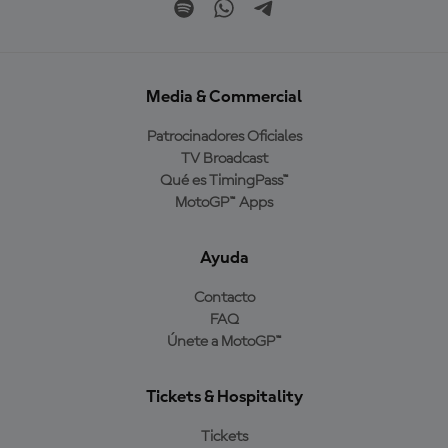
Media & Commercial
Patrocinadores Oficiales
TV Broadcast
Qué es TimingPass™
MotoGP™ Apps
Ayuda
Contacto
FAQ
Únete a MotoGP™
Tickets & Hospitality
Tickets