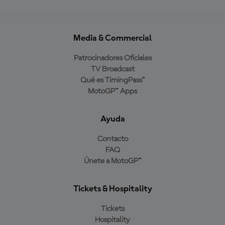
Media & Commercial
Patrocinadores Oficiales
TV Broadcast
Qué es TimingPass™
MotoGP™ Apps
Ayuda
Contacto
FAQ
Únete a MotoGP™
Tickets & Hospitality
Tickets
Hospitality