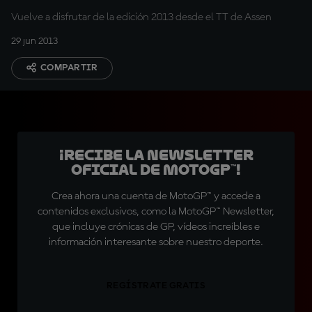
Vuelve a disfrutar de la edición 2013 desde el TT de Assen
29 jun 2013
COMPARTIR
¡Recibe la Newsletter
oficial de MotoGP™!
Crea ahora una cuenta de MotoGP™ y accede a
contenidos exclusivos, como la MotoGP™ Newsletter,
que incluye crónicas de GP, vídeos increíbles e
información interesante sobre nuestro deporte.
REGÍSTRATE GRATIS