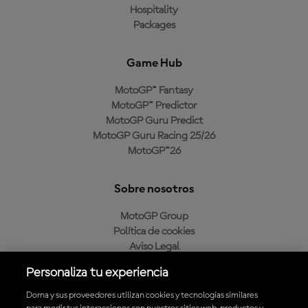
Hospitality
Packages
Game Hub
MotoGP™ Fantasy
MotoGP™ Predictor
MotoGP Guru Predict
MotoGP Guru Racing 25/26
MotoGP™26
Sobre nosotros
MotoGP Group
Política de cookies
Aviso Legal
Política de privacidad
Personaliza tu experiencia
Política de compra
Dorna y sus proveedores utilizan cookies y tecnologías similares