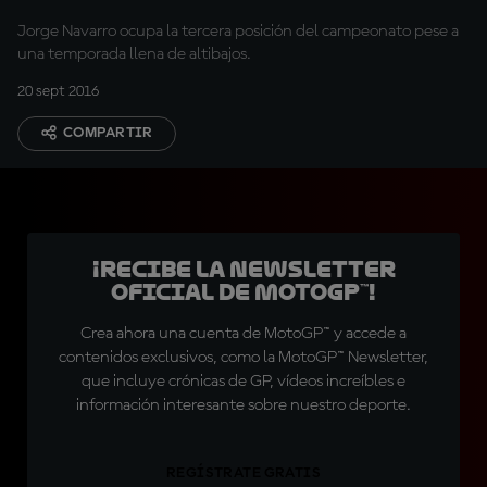
Jorge Navarro ocupa la tercera posición del campeonato pese a
una temporada llena de altibajos.
20 sept 2016
COMPARTIR
¡Recibe la Newsletter
oficial de MotoGP™!
Crea ahora una cuenta de MotoGP™ y accede a
contenidos exclusivos, como la MotoGP™ Newsletter,
que incluye crónicas de GP, vídeos increíbles e
información interesante sobre nuestro deporte.
REGÍSTRATE GRATIS