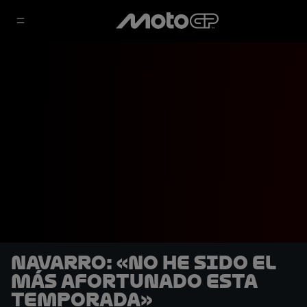
Navarro: «No he sido el
más afortunado esta
temporada»