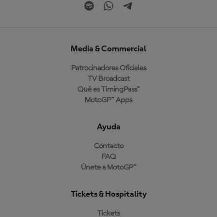
Media & Commercial
Patrocinadores Oficiales
TV Broadcast
Qué es TimingPass™
MotoGP™ Apps
Ayuda
Contacto
FAQ
Únete a MotoGP™
Tickets & Hospitality
Tickets