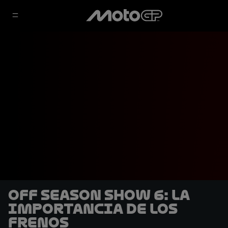
Off Season Show 6: La
importancia de los
frenos