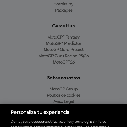
Hospitality
Packages
Game Hub
MotoGP™ Fantasy
MotoGP™ Predictor
MotoGP Guru Predict
MotoGP Guru Racing 25/26
MotoGP™26
Sobre nosotros
MotoGP Group
Política de cookies
Aviso Legal
Política de privacidad
Personaliza tu experiencia
Política de compra
Dorna y sus proveedores utilizan cookies y tecnologías similares