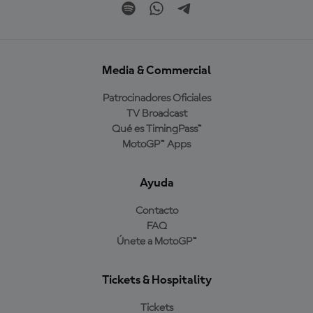
Media & Commercial
Patrocinadores Oficiales
TV Broadcast
Qué es TimingPass™
MotoGP™ Apps
Ayuda
Contacto
FAQ
Únete a MotoGP™
Tickets & Hospitality
Tickets