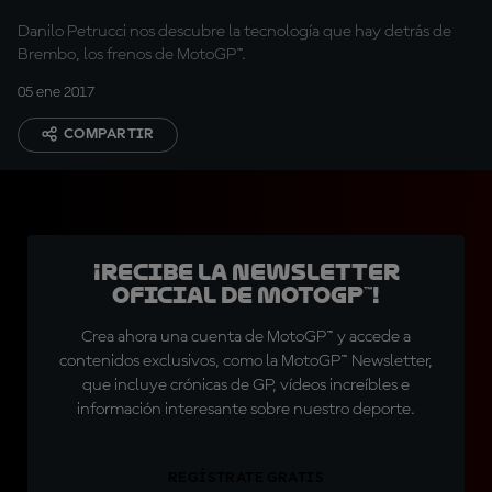
Danilo Petrucci nos descubre la tecnología que hay detrás de
Brembo, los frenos de MotoGP™.
05 ene 2017
COMPARTIR
¡Recibe la Newsletter
oficial de MotoGP™!
Crea ahora una cuenta de MotoGP™ y accede a
contenidos exclusivos, como la MotoGP™ Newsletter,
que incluye crónicas de GP, vídeos increíbles e
información interesante sobre nuestro deporte.
REGÍSTRATE GRATIS