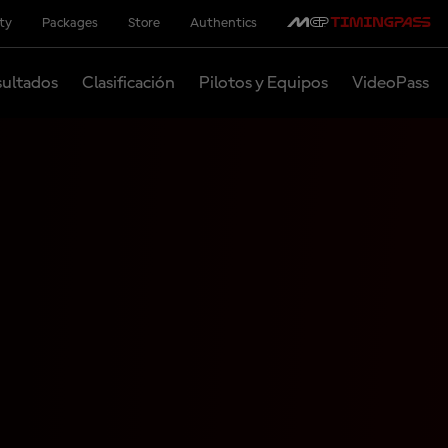
ity
Packages
Store
Authentics
ultados
Clasificación
Pilotos y Equipos
VideoPass