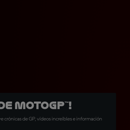
de MotoGP™!
 crónicas de GP, vídeos increíbles e información