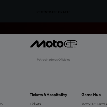
REGÍSTRATE GRATIS
Patrocinadores Oficiales
Tickets & Hospitality
Game Hub
to
Tickets
MotoGP™ Fantas