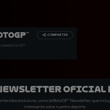
otoGP™
COMPARTIR
 pasará a la Q2?
 Newsletter oficial 
tenidos exclusivos, como la MotoGP™ Newsletter, que incluye
interesante sobre nuestro deporte.