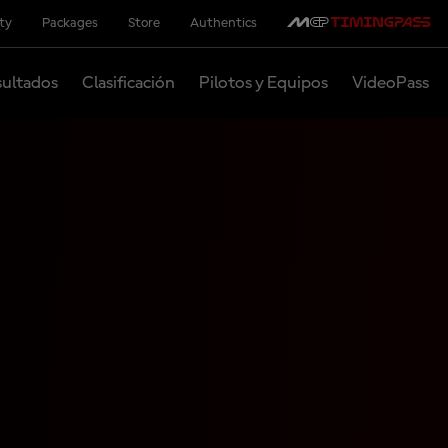
ity
Packages
Store
Authentics
ultados
Clasificación
Pilotos y Equipos
VideoPass