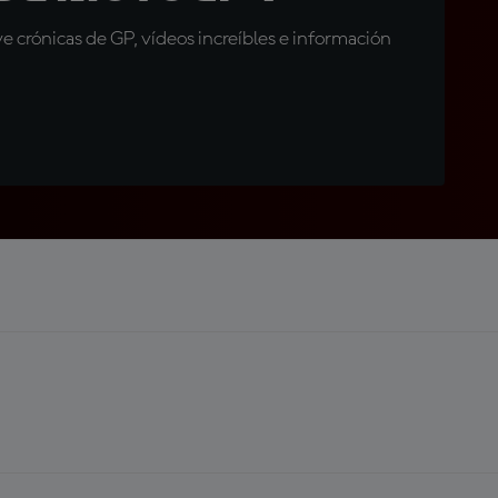
 crónicas de GP, vídeos increíbles e información