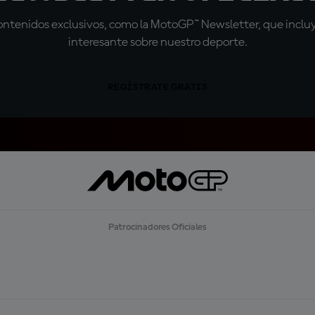
tenidos exclusivos, como la MotoGP™ Newsletter, que incluye
interesante sobre nuestro deporte.
REGÍSTRATE GRATIS
Patrocinadores Oficiales