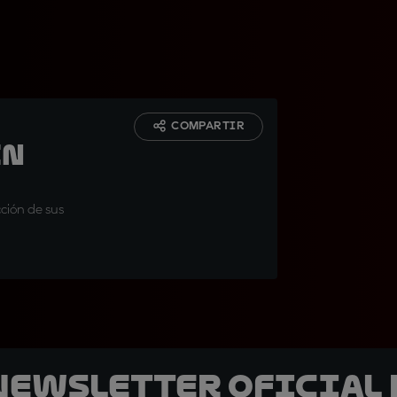
COMPARTIR
en
ción de sus
 Newsletter oficial 