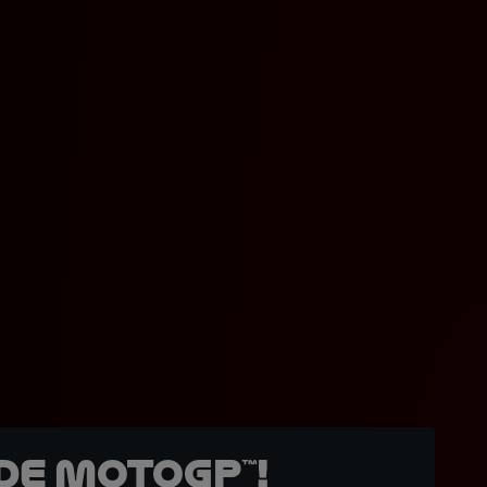
de MotoGP™!