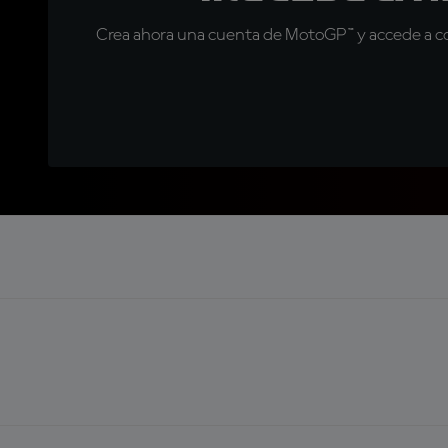
Crea ahora una cuenta de MotoGP™ y accede a con