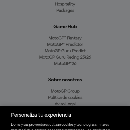
Hospitality
Packages
Game Hub
MotoGP™ Fantasy
MotoGP™ Predictor
MotoGP Guru Predict
MotoGP Guru Racing 25/26
MotoGP™26
Sobre nosotros
MotoGP Group
Política de cookies
Aviso Legal
Política de privacidad
Personaliza tu experiencia
Política de compra
Dorna y sus proveedores utilizan cookies y tecnologías similares