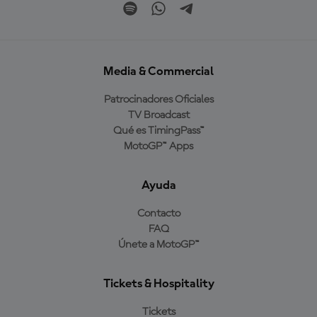
Media & Commercial
Patrocinadores Oficiales
TV Broadcast
Qué es TimingPass™
MotoGP™ Apps
Ayuda
Contacto
FAQ
Únete a MotoGP™
Tickets & Hospitality
Tickets