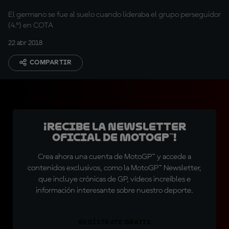
El germano se fue al suelo cuando lideraba el grupo perseguidor
(4.º) en COTA
22 abr 2018
COMPARTIR
¡Recibe la Newsletter
oficial de MotoGP™!
Crea ahora una cuenta de MotoGP™ y accede a
contenidos exclusivos, como la MotoGP™ Newsletter,
que incluye crónicas de GP, vídeos increíbles e
información interesante sobre nuestro deporte.
REGÍSTRATE GRATIS