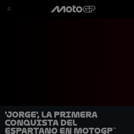
'Jorge', la primera
conquista del
espartano en MotoGP™