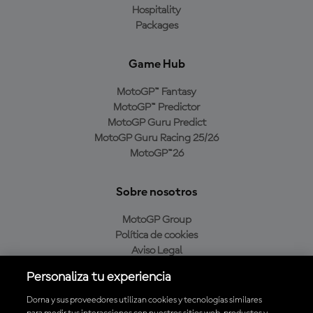
Hospitality
Packages
Game Hub
MotoGP™ Fantasy
MotoGP™ Predictor
MotoGP Guru Predict
MotoGP Guru Racing 25/26
MotoGP™26
Sobre nosotros
MotoGP Group
Política de cookies
Aviso Legal
Política de privacidad
Personaliza tu experiencia
Política de compra
Dorna y sus proveedores utilizan cookies y tecnologías similares