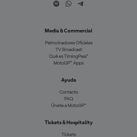
Media & Commercial
Patrocinadores Oficiales
TV Broadcast
Qué es TimingPass™
MotoGP™ Apps
Ayuda
Contacto
FAQ
Únete a MotoGP™
Tickets & Hospitality
Tickets