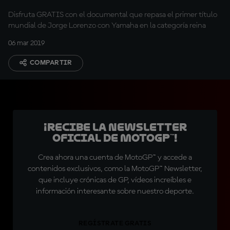
Disfruta GRATIS con el documental que repasa el primer título
mundial de Jorge Lorenzo con Yamaha en la categoría reina
06 mar 2019
COMPARTIR
¡Recibe la Newsletter
oficial de MotoGP™!
Crea ahora una cuenta de MotoGP™ y accede a
contenidos exclusivos, como la MotoGP™ Newsletter,
que incluye crónicas de GP, vídeos increíbles e
información interesante sobre nuestro deporte.
REGÍSTRATE GRATIS