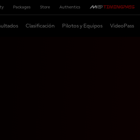
ity
Packages
Store
Authentics
ultados
Clasificación
Pilotos y Equipos
VideoPass