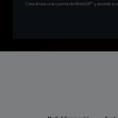
Crea ahora una cuenta de MotoGP™ y accede a con