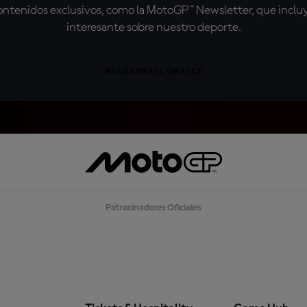
tenidos exclusivos, como la MotoGP™ Newsletter, que incluye
interesante sobre nuestro deporte.
REGÍSTRATE GRATIS
Patrocinadores Oficiales