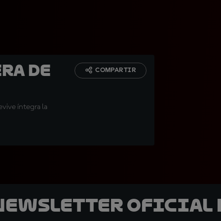
ra de
COMPARTIR
evive íntegra la
 Newsletter oficial 