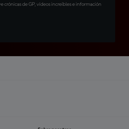
 crónicas de GP, vídeos increíbles e información