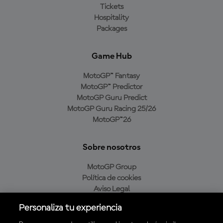
Tickets
Hospitality
Packages
Game Hub
MotoGP™ Fantasy
MotoGP™ Predictor
MotoGP Guru Predict
MotoGP Guru Racing 25/26
MotoGP™26
Sobre nosotros
MotoGP Group
Política de cookies
Aviso Legal
Política de privacidad
Personaliza tu experiencia
Política de compra