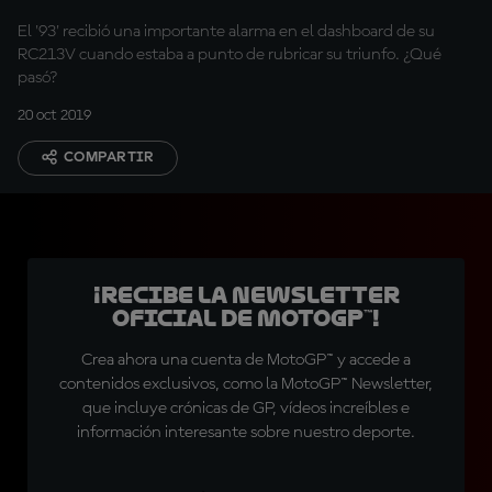
El '93' recibió una importante alarma en el dashboard de su
RC213V cuando estaba a punto de rubricar su triunfo. ¿Qué
pasó?
20 oct 2019
COMPARTIR
¡Recibe la Newsletter
oficial de MotoGP™!
Crea ahora una cuenta de MotoGP™ y accede a
contenidos exclusivos, como la MotoGP™ Newsletter,
que incluye crónicas de GP, vídeos increíbles e
información interesante sobre nuestro deporte.