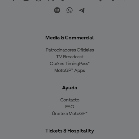
Media & Commercial
Patrocinadores Oficiales
TV Broadcast
Qué es TimingPass™
MotoGP™ Apps
Ayuda
Contacto
FAQ
Únete a MotoGP™
Tickets & Hospitality