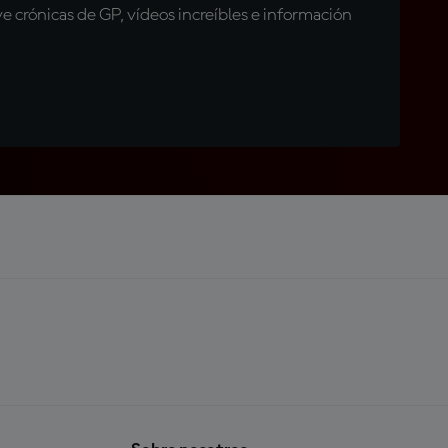
 crónicas de GP, vídeos increíbles e información