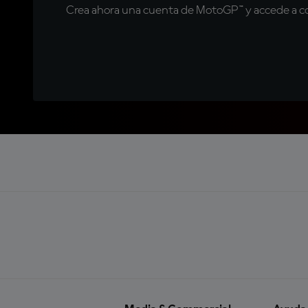
Crea ahora una cuenta de MotoGP™ y accede a con