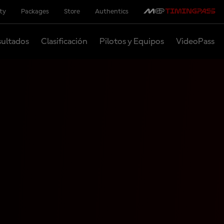
ity
Packages
Store
Authentics
ultados
Clasificación
Pilotos y Equipos
VideoPass