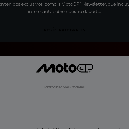
tenidos exclusivos, como la MotoGP™ Newsletter, que incluye
interesante sobre nuestro deporte.
REGÍSTRATE GRATIS
Patrocinadores Oficiales