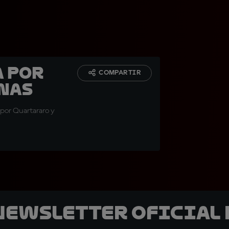
 por
COMPARTIR
onas
 por Quartararo y
 Newsletter oficial 