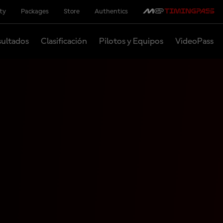
ity
Packages
Store
Authentics
ultados
Clasificación
Pilotos y Equipos
VideoPass