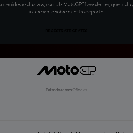
tenidos exclusivos, como la MotoGP™ Newsletter, que incluye
interesante sobre nuestro deporte.
REGÍSTRATE GRATIS
Patrocinadores Oficiales