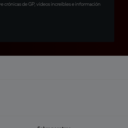
 crónicas de GP, vídeos increíbles e información