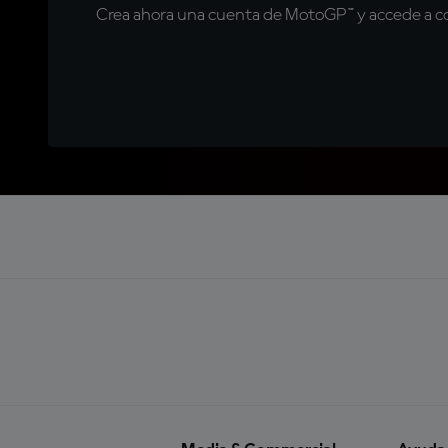
Crea ahora una cuenta de MotoGP™ y accede a con