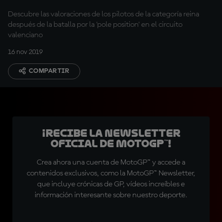
Descubre las valoraciones de los pilotos de la categoría reina
después de la batalla por la 'pole position' en el circuito
valenciano
16 nov 2019
COMPARTIR
¡Recibe la Newsletter
oficial de MotoGP™!
Crea ahora una cuenta de MotoGP™ y accede a
contenidos exclusivos, como la MotoGP™ Newsletter,
que incluye crónicas de GP, vídeos increíbles e
información interesante sobre nuestro deporte.