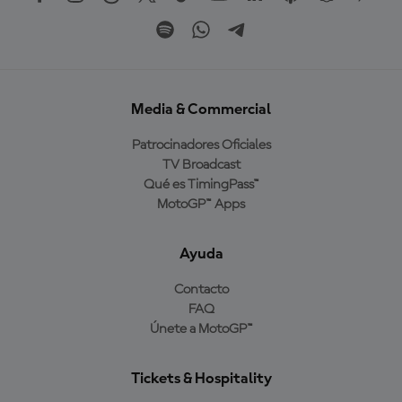
Media & Commercial
Patrocinadores Oficiales
TV Broadcast
Qué es TimingPass™
MotoGP™ Apps
Ayuda
Contacto
FAQ
Únete a MotoGP™
Tickets & Hospitality