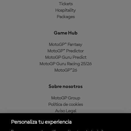
Tickets
Hospitality
Packages
Game Hub
MotoGP™ Fantasy
MotoGP™ Predictor
MotoGP Guru Predict
MotoGP Guru Racing 25/26
MotoGP™26
Sobre nosotros
MotoGP Group
Política de cookies
Aviso Legal
Política de privacidad
Personaliza tu experiencia
Política de compra