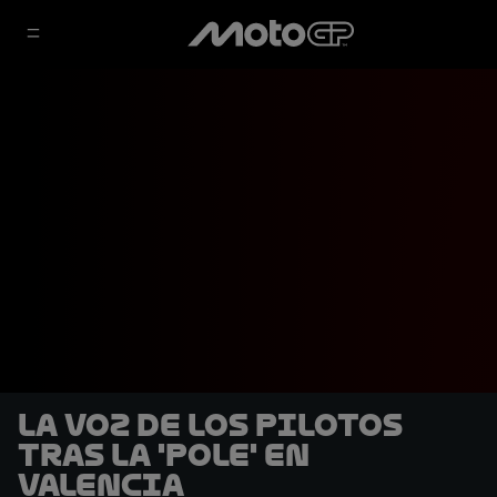
La voz de los pilotos
tras la 'pole' en
Valencia