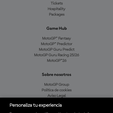
Tickets
Hospitality
Packages
Game Hub
MotoGP™ Fantasy
MotoGP™ Predictor
MotoGP Guru Predict
MotoGP Guru Racing 25/26
MotoGP™26
Sobre nosotros
MotoGP Group
Política de cookies
Aviso Legal
Política de privacidad
Personaliza tu experiencia
Política de compra