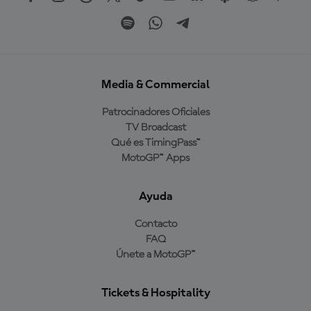
Media & Commercial
Patrocinadores Oficiales
TV Broadcast
Qué es TimingPass™
MotoGP™ Apps
Ayuda
Contacto
FAQ
Únete a MotoGP™
Tickets & Hospitality