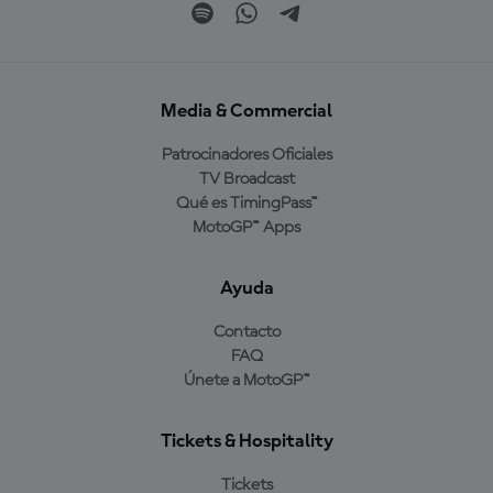
Media & Commercial
Patrocinadores Oficiales
TV Broadcast
Qué es TimingPass™
MotoGP™ Apps
Ayuda
Contacto
FAQ
Únete a MotoGP™
Tickets & Hospitality
Tickets