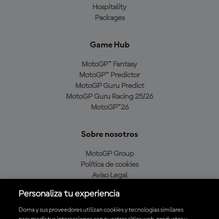
Hospitality
Packages
Game Hub
MotoGP™ Fantasy
MotoGP™ Predictor
MotoGP Guru Predict
MotoGP Guru Racing 25/26
MotoGP™26
Sobre nosotros
MotoGP Group
Política de cookies
Aviso Legal
Política de privacidad
Personaliza tu experiencia
Política de compra
Dorna y sus proveedores utilizan cookies y tecnologías similares