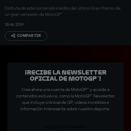
Disfruta de este contenido inédito del último Gran Premio de
un gran campeón de MotoGP™
18 dic 2019
COMPARTIR
¡Recibe la Newsletter
oficial de MotoGP™!
Crea ahora una cuenta de MotoGP™ y accede a
contenidos exclusivos, como la MotoGP™ Newsletter,
que incluye crónicas de GP, vídeos increíbles e
información interesante sobre nuestro deporte.
REGÍSTRATE GRATIS