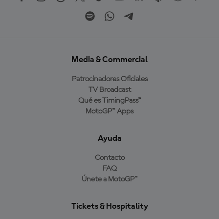
Media & Commercial
Patrocinadores Oficiales
TV Broadcast
Qué es TimingPass™
MotoGP™ Apps
Ayuda
Contacto
FAQ
Únete a MotoGP™
Tickets & Hospitality