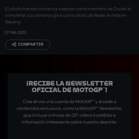
El piloto francés comienza a ejercer como miembro de Ducati al
completar sus primeros giros como piloto de Reale Avintia en
Sepang
07 feb 2020
COMPARTIR
¡Recibe la Newsletter
oficial de MotoGP™!
Crea ahora una cuenta de MotoGP™ y accede a
contenidos exclusivos, como la MotoGP™ Newsletter,
que incluye crónicas de GP, vídeos increíbles e
información interesante sobre nuestro deporte.