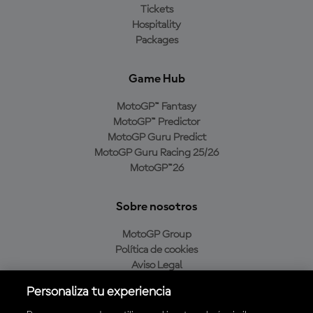
Tickets
Hospitality
Packages
Game Hub
MotoGP™ Fantasy
MotoGP™ Predictor
MotoGP Guru Predict
MotoGP Guru Racing 25/26
MotoGP™26
Sobre nosotros
MotoGP Group
Política de cookies
Aviso Legal
Política de privacidad
Personaliza tu experiencia
Política de compra