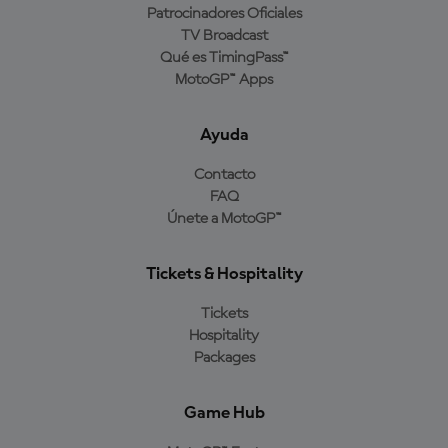
Patrocinadores Oficiales
TV Broadcast
Qué es TimingPass™
MotoGP™ Apps
Ayuda
Contacto
FAQ
Únete a MotoGP™
Tickets & Hospitality
Tickets
Hospitality
Packages
Game Hub